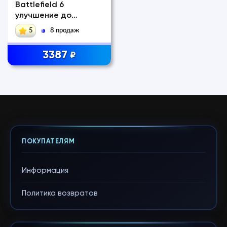
Battlefield 6
улучшение до
Phantom Steam
5
8 продаж
3387
₽
ПОКУПАТЕЛЯМ
Информация
Политика возвратов