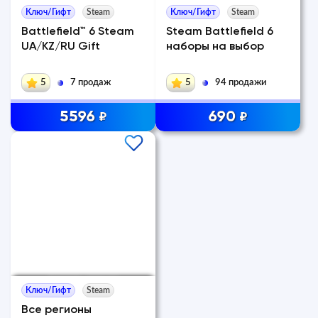
Ключ/Гифт
Steam
Ключ/Гифт
Steam
Battlefield™ 6 Steam
Steam Battlefield 6
UA/KZ/RU Gift
наборы на выбор
5
7 продаж
5
94 продажи
5596
690
₽
₽
Ключ/Гифт
Steam
Все регионы