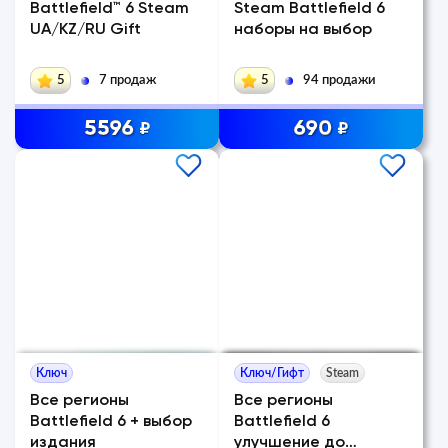
Battlefield™ 6 Steam
Steam Battlefield 6
UA/KZ/RU Gift
наборы на выбор
5
7 продаж
5
94 продажи
5596
690
₽
₽
Ключ
Ключ/Гифт
Steam
Все регионы
Все регионы
Battlefield 6 + выбор
Battlefield 6
издания
улучшение до