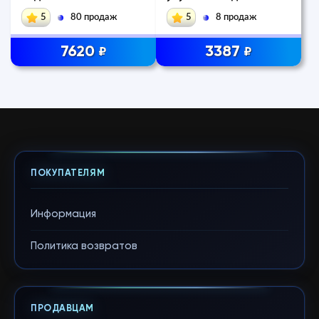
Phantom Steam
5
80 продаж
5
8 продаж
7620
3387
₽
₽
ПОКУПАТЕЛЯМ
Информация
Политика возвратов
ПРОДАВЦАМ