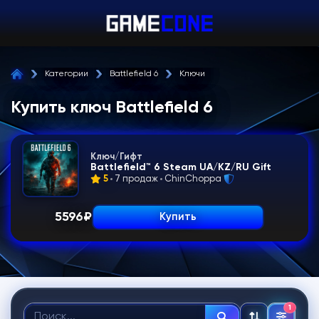
Категории
Battlefield 6
Ключи
Купить ключ Battlefield 6
Ключ/Гифт
Battlefield™ 6 Steam UA/KZ/RU Gift
5
7 продаж
ChinChoppa
5596
₽
Купить
1