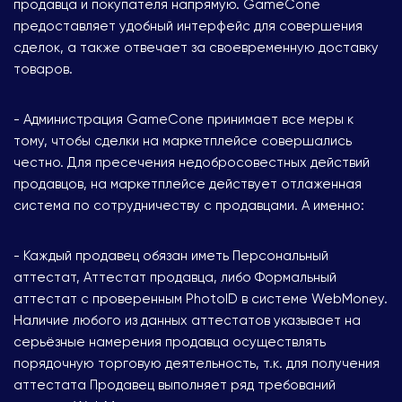
продавца и покупателя напрямую. GameCone
предоставляет удобный интерфейс для совершения
сделок, а также отвечает за своевременную доставку
товаров.
- Администрация GameCone принимает все меры к
тому, чтобы сделки на маркетплейсе совершались
честно. Для пресечения недобросовестных действий
продавцов, на маркетплейсе действует отлаженная
система по сотрудничеству с продавцами. А именно:
- Каждый продавец обязан иметь Персональный
аттестат, Аттестат продавца, либо Формальный
аттестат с проверенным PhotoID в системе WebMoney.
Наличие любого из данных аттестатов указывает на
серьёзные намерения продавца осуществлять
порядочную торговую деятельность, т.к. для получения
аттестата Продавец выполняет ряд требований