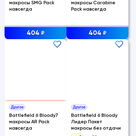
макросы SMG Pack
макросы Carabine
навсегда
Pack навсегда
404
404
₽
₽
Другое
Другое
Battlefield 6 Bloody7
Battlefield 6 Bloody
макросы AR Pack
Лидер Пакет
навсегда
макросы без отдачи