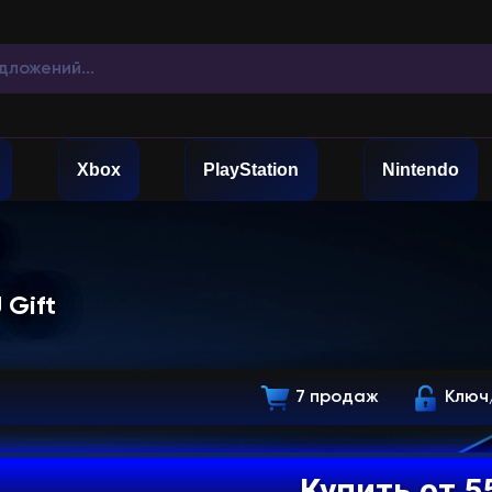
Xbox
PlayStation
Nintendo
 Gift
7 продаж
Ключ
Купить от 