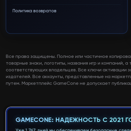
Политика возвратов
Все права защищены. Полное или частичное копирова
товарные знаки, логотипы, названия игр и компаний, 
соответствующих владельцев. Все ключи активации 
издателей. Все аккаунты, представленные на маркетп
путем. Маркетплейс GameCone не допускает публикац
GAMECONE: НАДЕЖНОСТЬ С 2021 
Уже 1 767 дней мы обеспечиваем безопасные сделк