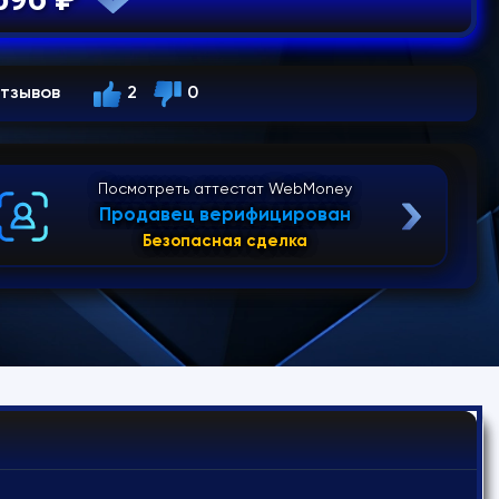
тзывов
2
0
Посмотреть аттестат WebMoney
Продавец верифицирован
Безопасная сделка