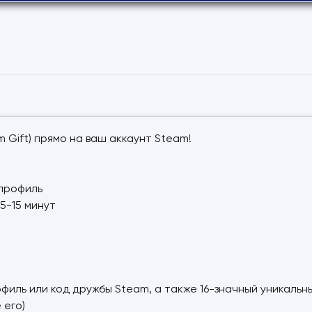
 Gift) прямо на ваш аккаунт Steam!
 профиль
5-15 минут
офиль или код дружбы Steam, а также 16-значный уникаль
 его)