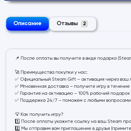
Описание
Отзывы
2
📌 После оплаты вы получите в виде подарка (Steam
🚀 Преимущества покупки у нас:
✅ Официальный Steam Gift – активация через ваш
✅ Мгновенная доставка – получите игру в течение 
✅ Гарантия на активацию – 100% рабочий подарок
✅ Поддержка 24/7 – поможем с любыми вопросами
💡 Как получить игру?
1️⃣ После оплаты укажите ссылку на ваш Steam пр
2️⃣ Мы отправим вам приглашение в друзья (примите