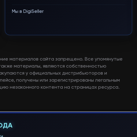
Мы в DigiSeller
ние материалов сайта запрещено. Все упомянутые
а также материалы, являются собственностью
закупаются у официальных дистрибьюторов и
лейсе, получены или зарегистрированы легальным
ию незаконного контента на страницах ресурса.
ГОДА
и.