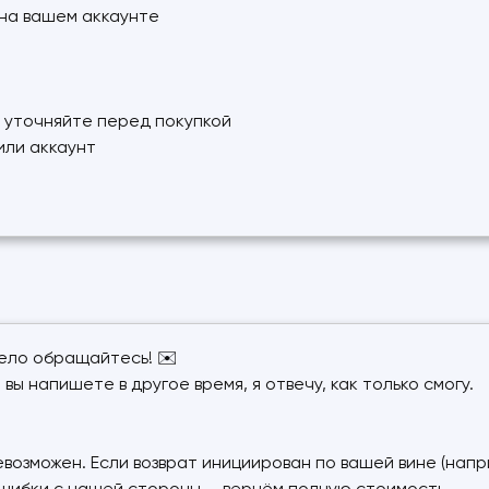
" на вашем аккаунте
– уточняйте перед покупкой
или аккаунт
мело обращайтесь! ✉️
вы напишете в другое время, я отвечу, как только смогу.
невозможен. Если возврат инициирован по вашей вине (нап