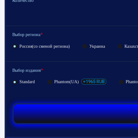
Количество
*
Выбор региона
Россия(со сменой региона)
Украина
Казахс
*
Выбор издания
+1965 RUB
Standard
Phantom(UA)
Phant