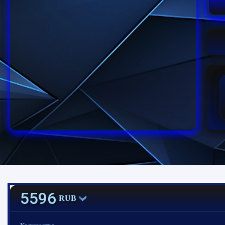
5596
RUB