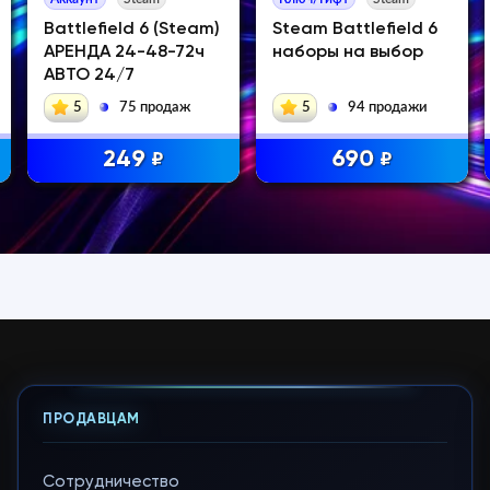
Battlefield 6 (Steam)
Steam Battlefield 6
АРЕНДА 24-48-72ч
наборы на выбор
АВТО 24/7
5
75 продаж
5
94 продажи
249
690
₽
₽
ПРОДАВЦАМ
Сотрудничество