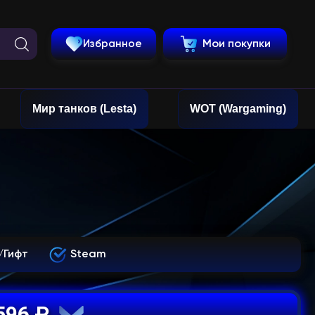
Избранное
Мои покупки
Мир танков (Lesta)
WOT (Wargaming)
/Гифт
Steam
5596 ₽