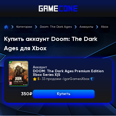
Категории
Doom: The Dark Ages
Аккаунты
Xbox
Купить аккаунт Doom: The Dark
Ages для Xbox
Аккаунт
DOOM: The Dark Ages Premium Edition
Xbox Series X|S
5
33 продажи
IgorGamesXbox
350
₽
Купить