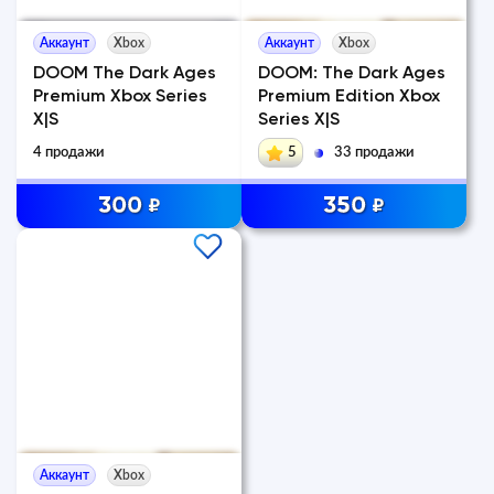
Аккаунт
Xbox
Аккаунт
Xbox
DOOM The Dark Ages
DOOM: The Dark Ages
Premium Xbox Series
Premium Edition Xbox
X|S
Series X|S
4 продажи
5
33 продажи
300
350
₽
₽
Аккаунт
Xbox