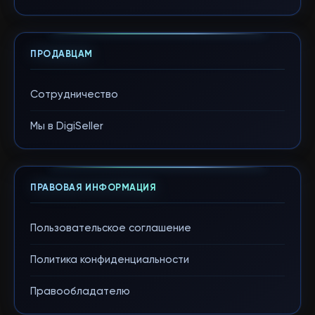
ПРОДАВЦАМ
Сотрудничество
Мы в DigiSeller
ПРАВОВАЯ ИНФОРМАЦИЯ
Пользовательское соглашение
Политика конфиденциальности
Правообладателю