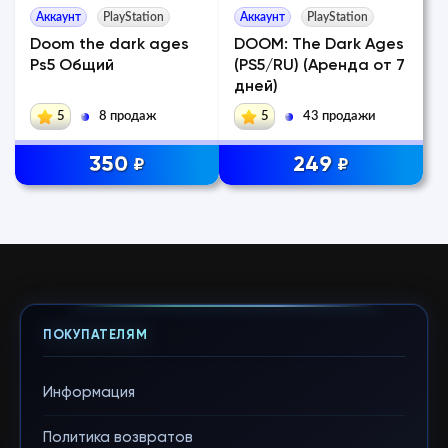
Аккаунт
PlayStation
Аккаунт
PlayStation
Doom the dark ages
DOOM: The Dark Ages
Ps5 Общий
(PS5/RU) (Аренда от 7
дней)
5
8 продаж
5
43 продажи
350
249
₽
₽
ПОКУПАТЕЛЯМ
Информация
Политика возвратов