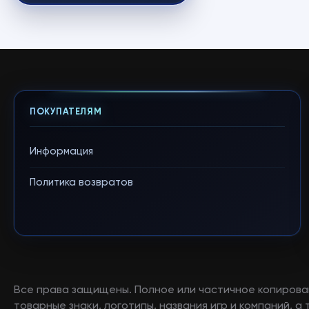
ПОКУПАТЕЛЯМ
Информация
Политика возвратов
Все права защищены. Полное или частичное копирова
товарные знаки, логотипы, названия игр и компаний, 