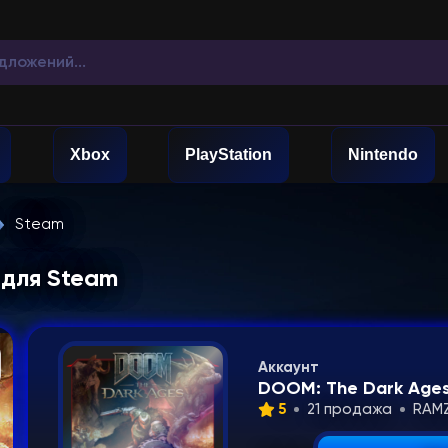
Xbox
PlayStation
Nintendo
Steam
 для Steam
Аккаунт
DOOM: The Dark Ages
5
21 продажа
RAM