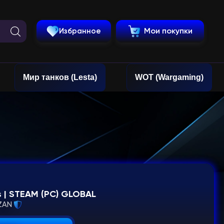
Избранное
Мои покупки
Мир танков (Lesta)
WOT (Wargaming)
 | STEAM (PC) GLOBAL
ZAN