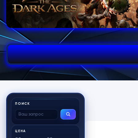
ПОИСК
ЦЕНА