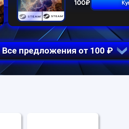
100
₽
Ку
Все предложения от 100 ₽