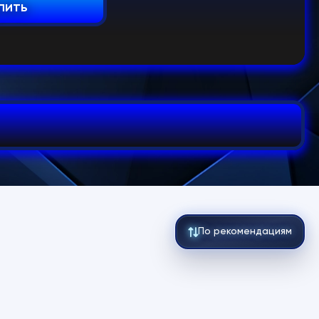
пить
По рекомендациям