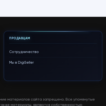
ПРОДАВЦАМ
Сотрудничество
Мы в DigiSeller
ние материалов сайта запрещено. Все упомянутые
а также материалы, являются собственностью