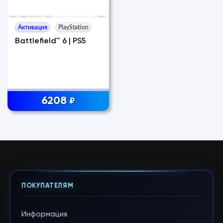
Активация
PlayStation
Battlefield™ 6 | PS5
6208
₽
ПОКУПАТЕЛЯМ
Информация