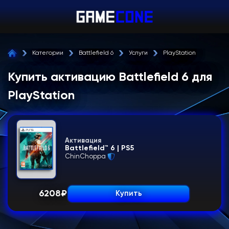
Категории
Battlefield 6
Услуги
PlayStation
Купить активацию Battlefield 6 для
PlayStation
Активация
Battlefield™ 6 | PS5
ChinChoppa
6208
₽
Купить