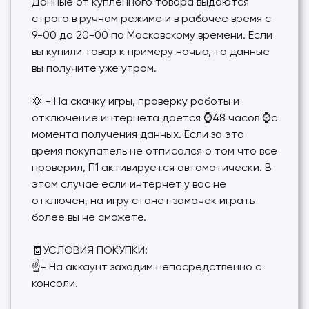
Данные от купленного товара выдаются
строго в ручном режиме и в рабочее время с
9-00 до 20-00 по Московскому времени. Если
вы купили товар к примеру ночью, то данные
вы получите уже утром.
🔯 - На скачку игры, проверку работы и
отключение интернета дается ⌚48 часов ⌚с
момента получения данных. Если за это
время покупатель не отписался о том что все
проверил, П1 активируется автоматически. В
этом случае если интернет у вас не
отключен, на игру станет замочек играть
более вы не сможете.
🧾УСЛОВИЯ ПОКУПКИ:
☝- На аккаунт заходим непосредственно с
консоли.