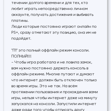
течении долгого времени и для тех, кто
любит играть непосредственно личном
аккаунте, получать достижения и выбивать
платины.
Люди которые постоянно играют онлайн по
PS+, сразу отметают эту позицию, она им не
подойдет.
"П1" это полный оффлайн режим консоли.
ПОЛНЫЙ!!!!
- Чтобы игра работала и не ловила замок,
вам нужно постоянно держать консоль в
оффлайн режиме. Многие путают и думают
что интернет должен быть отключен только
во время игры. Это не так. На всём
протяжении пользования и прохождения вами
игры, нельзя чтобы интернет даже на минуту
запускался на консоли. Запустили интернет
даже ради того чтобы отписать другу