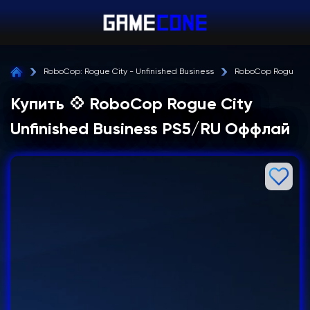
RoboCop: Rogue City - Unfinished Business
RoboCop Rogue Cit
Купить 💠 RoboCop Rogue City
Unfinished Business PS5/RU Оффлай