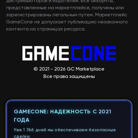
дистрибьюторов и издателей. Все аккаунты,
представленные на маркетплейсе, получены или
зарегистрированы легальным путем. Маркетплейс
GameCone не допускает публикацию незаконного
контента на страницах ресурса.
© 2021 - 2026 GC Marketplace
Все права защищены
GAMECONE: НАДЕЖНОСТЬ С 2021
ГОДА
Уже 1 766 дней мы обеспечиваем безопасные
сделки.