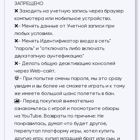
ЗАПРЕЩЕНО
❌ Заходить на учетную запись через браузер
компьютера или мобильное устройство.
❌- Менять данные от Учетной записи при
любых условиях.
❌- Менять Идентификатор входа в сеть"
"пароль" и "отключать либо включать
двухэтапную аунтефикацию"
❌- Делать общую деактивацию консолей
через Web-сайт.
💀- При попытке смены пароля, мы это сразу
увидим и вы более не сможете играть и к тому
же имеете большой шанс полететь в бан.
🎦- Перед покупкой внимательно
ознакомьтесь с игрой и посмотрите обзоры
на YouTube. Возвраты по причине: Не
понравилась, думал что будет другое,
перепутал платформу игры, хотел купить
другую игру, купил младший брат или сын, и