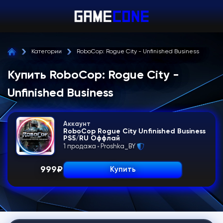
Категории
RoboCop: Rogue City - Unfinished Business
Купить RoboCop: Rogue City -
Unfinished Business
Аккаунт
RoboCop Rogue City Unfinished Business
PS5/RU Оффлай
1 продажа
Proshka_BY
999
₽
Купить