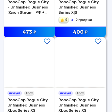
RoboCop: Rogue City
RoboCop Rogue City
- Unfinished Business
Unfinished Business
(Ключ Steam | РФ +
Series X|S
СНГ)
5
2 продажи
473
400
₽
₽
Аккаунт
Xbox
Аккаунт
Xbox
RoboCop Rogue City -
RoboCop Rogue City -
Unfinished Business
Unfinished Business
Xbox Series XS
Xbox Series XS