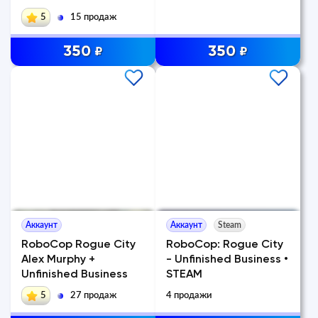
5
15 продаж
350
350
₽
₽
Аккаунт
Аккаунт
Steam
RoboCop Rogue City
RoboCop: Rogue City
Alex Murphy +
- Unfinished Business •
Unfinished Business
STEAM
5
27 продаж
4 продажи