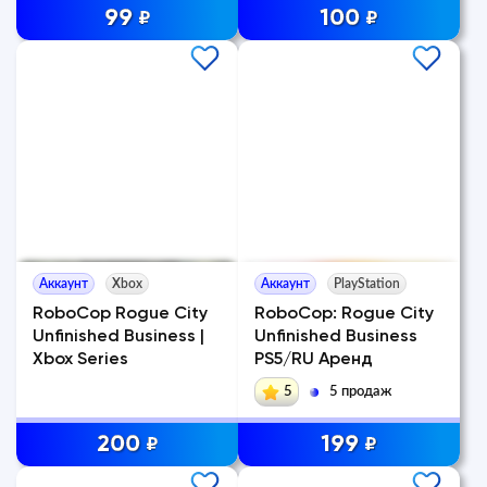
99
100
₽
₽
Аккаунт
Xbox
Аккаунт
PlayStation
RoboCop Rogue City
RoboCop: Rogue City
Unfinished Business |
Unfinished Business
Xbox Series
PS5/RU Аренд
5
5 продаж
200
199
₽
₽