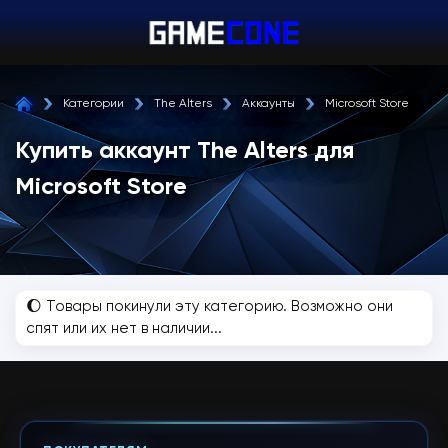
Категории
The Alters
Аккаунты
Microsoft Store
Купить аккаунт The Alters для
Microsoft Store
🌔 Товары покинули эту категорию. Возможно они
спят или их нет в наличии...