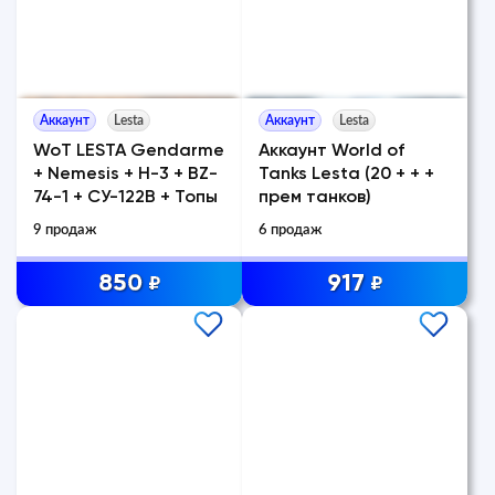
Аккаунт
Lesta
Аккаунт
Lesta
WoT LESTA Gendarme
Аккаунт World of
+ Nemesis + H-3 + BZ-
Tanks Lesta (20 + + +
74-1 + СУ-122В + Топы
прем танков)
9 продаж
6 продаж
850
917
₽
₽