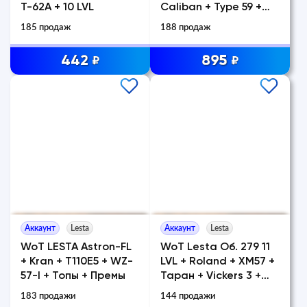
Т-62А + 10 LVL
Caliban + Type 59 +
Топы
185 продаж
188 продаж
442
895
₽
₽
Аккаунт
Lesta
Аккаунт
Lesta
WoT LESTA Astron-FL
WoT Lesta Об. 279 11
+ Kran + T110E5 + WZ-
LVL + Roland + XM57 +
57-I + Топы + Премы
Таран + Vickers 3 +
60TP + Дуплет + Seker
183 продажи
144 продажи