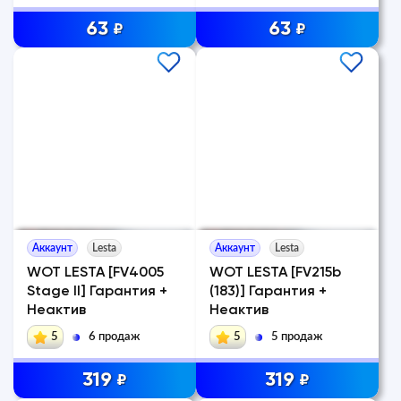
63
63
₽
₽
Аккаунт
Lesta
Аккаунт
Lesta
WOT LESTA [FV4005
WOT LESTA [FV215b
Stage II] Гарантия +
(183)] Гарантия +
Неактив
Неактив
5
6 продаж
5
5 продаж
319
319
₽
₽