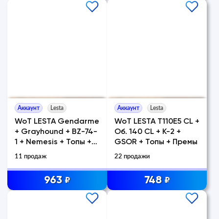
Аккаунт
Lesta
Аккаунт
Lesta
WoT LESTA Gendarme
WoT LESTA T110E5 CL +
+ Grayhound + BZ-74-
Об. 140 CL + К-2 +
1 + Nemesis + Топы +
GSOR + Топы + Премы
Премы
11 продаж
22 продажи
963
748
₽
₽