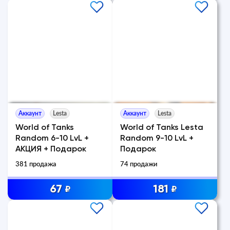
Аккаунт
Lesta
Аккаунт
Lesta
World of Tanks
World of Tanks Lesta
Random 6-10 LvL +
Random 9-10 LvL +
АКЦИЯ + Подарок
Подарок
381 продажа
74 продажи
67
181
₽
₽