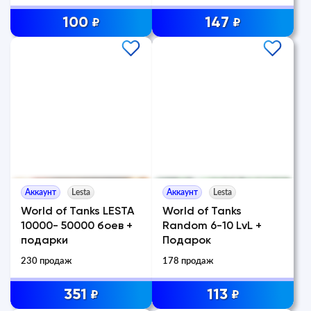
100
147
₽
₽
Аккаунт
Lesta
Аккаунт
Lesta
World of Tanks LESTA
World of Tanks
10000- 50000 боев +
Random 6-10 LvL +
подарки
Подарок
230 продаж
178 продаж
351
113
₽
₽