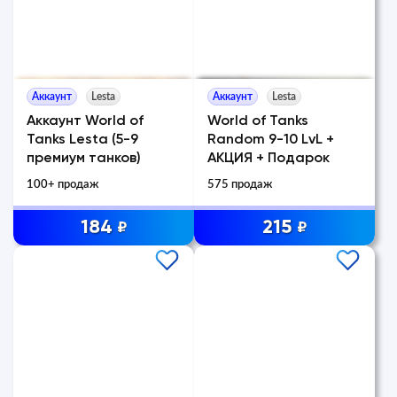
Аккаунт
Lesta
Аккаунт
Lesta
Аккаунт World of
World of Tanks
Tanks Lesta (5-9
Random 9-10 LvL +
премиум танков)
АКЦИЯ + Подарок
100+ продаж
575 продаж
184
215
₽
₽