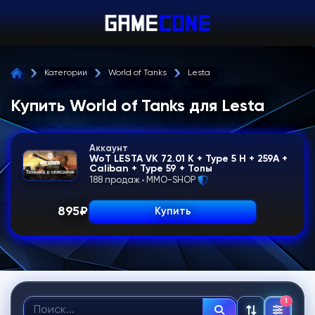
Категории
World of Tanks
Lesta
Купить World of Tanks для Lesta
Аккаунт
WoT LESTA VK 72.01 K + Type 5 H + 259A +
Caliban + Type 59 + Топы
188 продаж
MMO-SHOP
895
₽
Купить
1