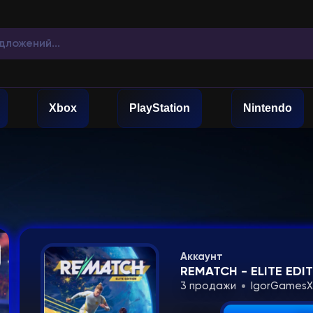
Xbox
PlayStation
Nintendo
Аккаунт
REMATCH - ELITE EDIT
3 продажи
IgorGames