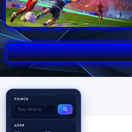
ПОИСК
ЦЕНА