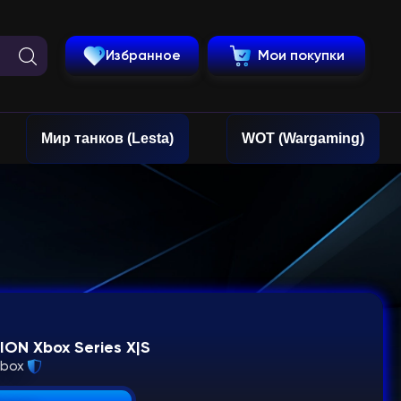
Избранное
Мои покупки
Мир танков (Lesta)
WOT (Wargaming)
ION Xbox Series X|S
Xbox