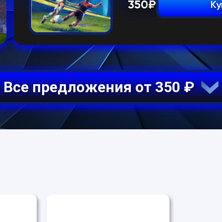
350
₽
Ку
Все предложения от 350 ₽