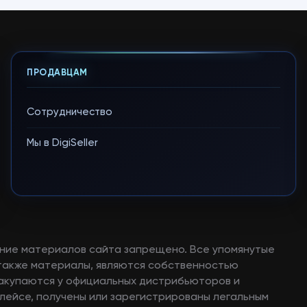
ПРОДАВЦАМ
Сотрудничество
Мы в DigiSeller
ние материалов сайта запрещено. Все упомянутые
а также материалы, являются собственностью
закупаются у официальных дистрибьюторов и
лейсе, получены или зарегистрированы легальным