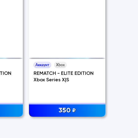
Аккаунт
Xbox
ITION
REMATCH - ELITE EDITION
Xbox Series X|S
350
₽