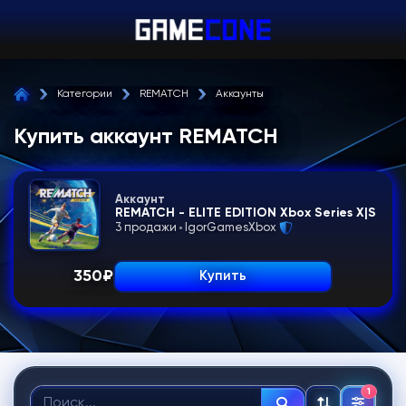
Категории
REMATCH
Аккаунты
Купить аккаунт REMATCH
Аккаунт
REMATCH - ELITE EDITION Xbox Series X|S
3 продажи
IgorGamesXbox
350
₽
Купить
1