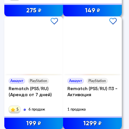
275
149
₽
₽
Аккаунт
PlayStation
Аккаунт
PlayStation
Rematch (PS5/RU)
Rematch (PS5/RU) П3 -
(Аренда от 7 дней)
Активация
5
6 продаж
1 продажа
199
1299
₽
₽