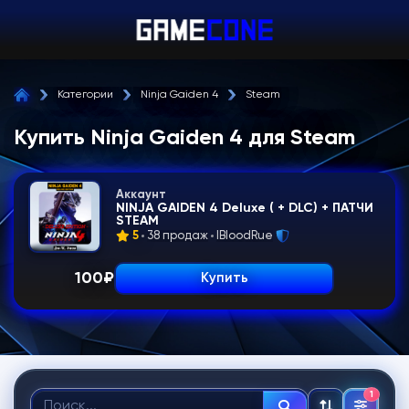
Категории
Ninja Gaiden 4
Steam
Купить Ninja Gaiden 4 для Steam
Аккаунт
NINJA GAIDEN 4 Deluxe ( + DLC) + ПАТЧИ
STEAM
5
38 продаж
IBloodRue
100
₽
Купить
1