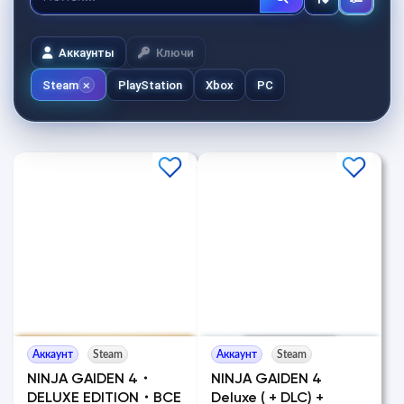
Аккаунты
Ключи
Steam
PlayStation
Xbox
PC
Аккаунт
Steam
Аккаунт
Steam
NINJA GAIDEN 4・
NINJA GAIDEN 4
DELUXE EDITION・ВСЕ
Deluxe ( + DLC) +