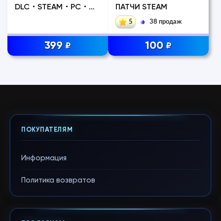
DLC・STEAM・PC・
ПАТЧИ STEAM
РУССКИЙ
5
38 продаж
399
100
₽
₽
ПОКУПАТЕЛЯМ
Информация
Политика возвратов