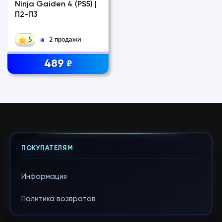
Ninja Gaiden 4 (PS5) |
П2-П3
5
2 продажи
489
₽
ПОКУПАТЕЛЯМ
Информация
Политика возвратов