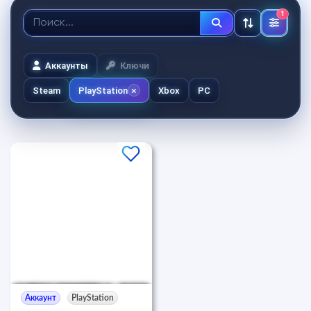
1
Аккаунты
Ключи
Steam
PlayStation
Xbox
PC
Аккаунт
PlayStation