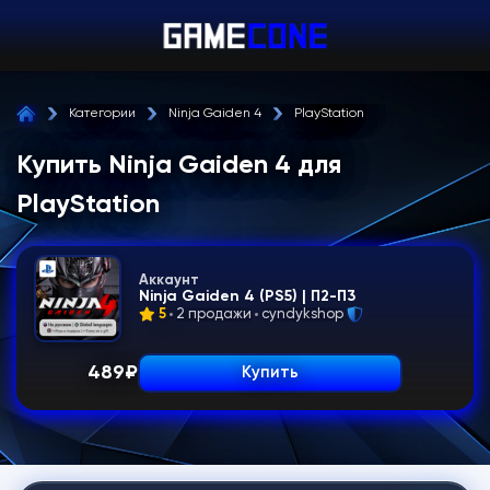
Категории
Ninja Gaiden 4
PlayStation
Купить Ninja Gaiden 4 для
PlayStation
Аккаунт
Ninja Gaiden 4 (PS5) | П2-П3
5
2 продажи
cyndykshop
489
₽
Купить