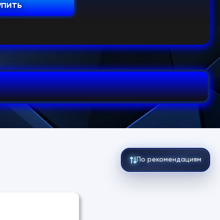
упить
По рекомендациям