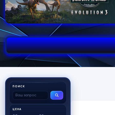
ПОИСК
ЦЕНА