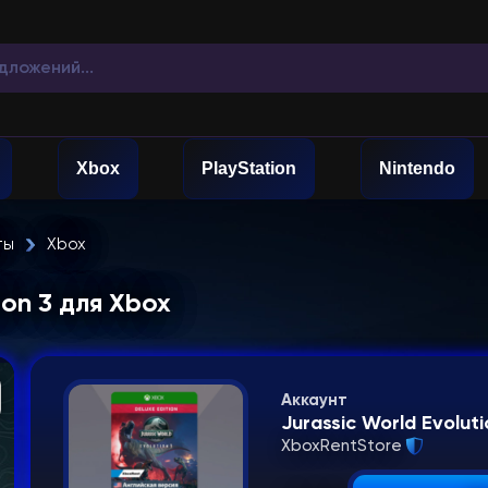
Xbox
PlayStation
Nintendo
ты
Xbox
ion 3 для Xbox
Аккаунт
Jurassic World Evoluti
XboxRentStore