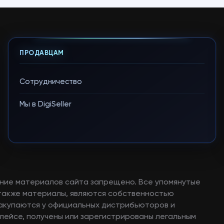
ПРОДАВЦАМ
Сотрудничество
Мы в DigiSeller
ние материалов сайта запрещено. Все упомянутые
а также материалы, являются собственностью
закупаются у официальных дистрибьюторов и
лейсе, получены или зарегистрированы легальным