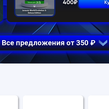
400
₽
К
Все предложения от 350 ₽