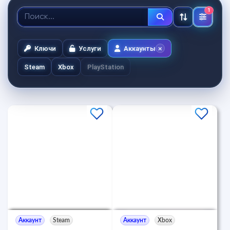
1
Ключи
Услуги
Аккаунты
Steam
Xbox
PlayStation
Аккаунт
Steam
Аккаунт
Xbox