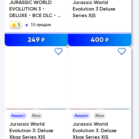
JURASSIC WORLD
Jurassic World
EVOLUTION 3・
Evolution 3 Deluxe
DELUXE・ВСЕ DLC・
Series X|S
STEAM・PC
5
15 продаж
249
400
₽
₽
Аккаунт
Xbox
Аккаунт
Xbox
Jurassic World
Jurassic World
Evolution 3: Deluxe
Evolution 3: Deluxe
Xbox Series X|S
Xbox Series X|S