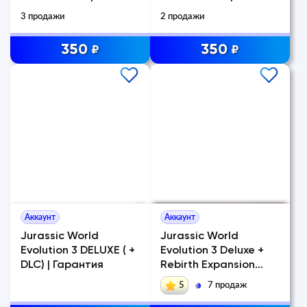
3 продажи
2 продажи
350
350
₽
₽
Аккаунт
Аккаунт
Jurassic World
Jurassic World
Evolution 3 DELUXE ( +
Evolution 3 Deluxe +
DLC) | Гарантия
Rebirth Expansion
(RUS) | LOGIN:PA
5
7 продаж