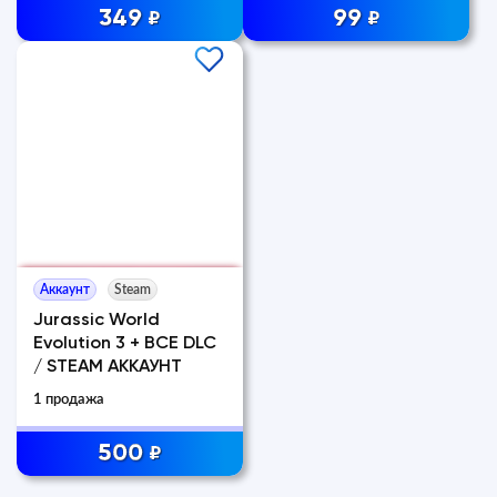
349
99
₽
₽
Аккаунт
Steam
Jurassic World
Evolution 3 + ВСЕ DLC
/ STEAM АККАУНТ
1 продажа
500
₽