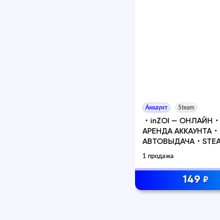
Аккаунт
Steam
・inZOI — ОНЛАЙН
АРЕНДА АККАУНТА・
АВТОВЫДАЧА・STE
1 продажа
149
₽