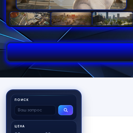
ПОИСК
ЦЕНА