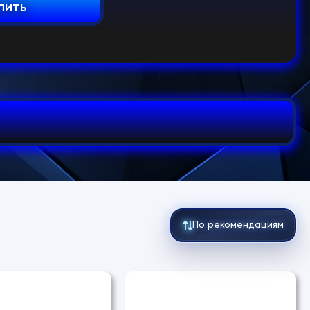
пить
По рекомендациям