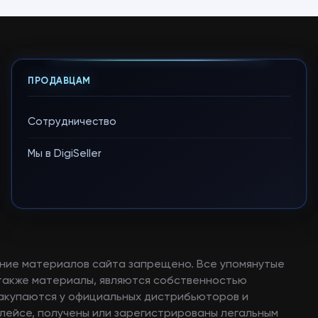
ПРОДАВЦАМ
Сотрудничество
Мы в DigiSeller
ние материалов сайта запрещено. Все упомянутые
а также материалы, являются собственностью
закупаются у официальных дистрибьюторов и
лейсе, получены или зарегистрированы легальным