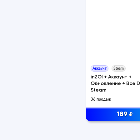
Аккаунт
Steam
inZOI + Аккаунт +
Обновление + Все D
Steam
36 продаж
189
₽