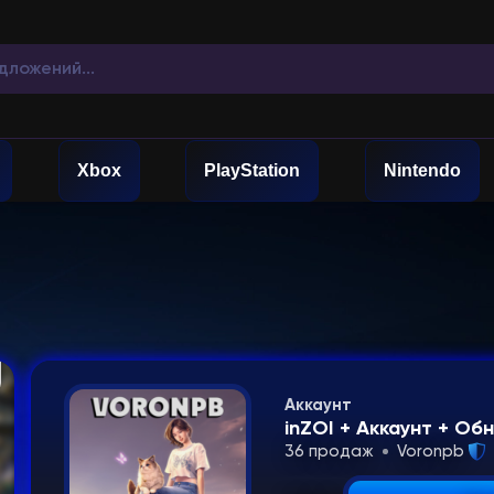
Xbox
PlayStation
Nintendo
Аккаунт
inZOI + Аккаунт + Об
36 продаж
Voronpb