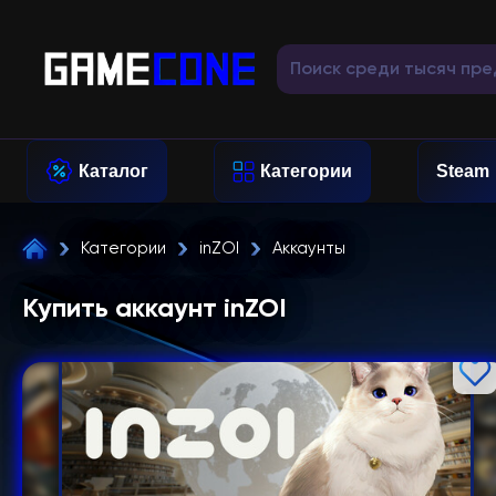
Каталог
Категории
Steam
Категории
inZOI
Аккаунты
Купить аккаунт inZOI