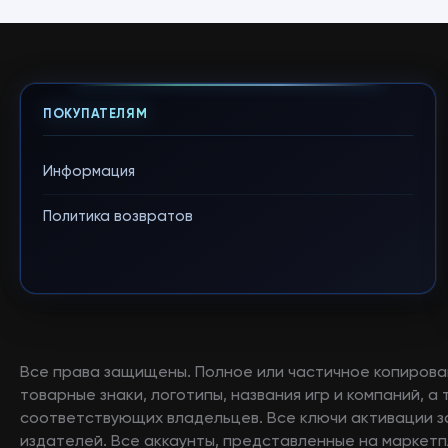
ПОКУПАТЕЛЯМ
Информация
Политика возвратов
Все права защищены. Полное или частичное копирова
товарные знаки, логотипы, названия игр и компаний, 
соответствующих владельцев. Все ключи активации 
издателей. Все аккаунты, представленные на маркетп