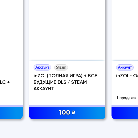
Аккаунт
Steam
Аккаунт
inZOI (ПОЛНАЯ ИГРА) + ВСЕ
inZOI - 
LC +
БУДУЩИЕ DLS / STEAM
АККАУНТ
1 продажа
100
₽