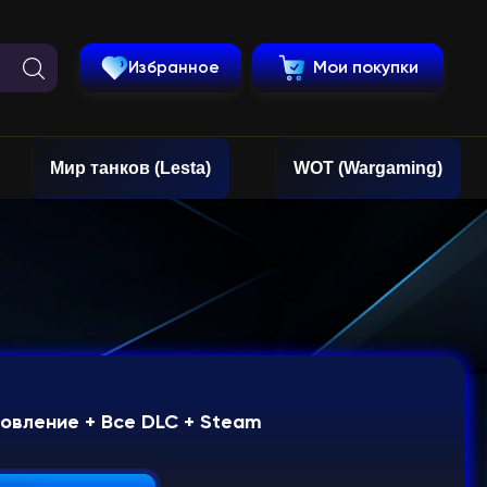
Избранное
Мои покупки
Мир танков (Lesta)
WOT (Wargaming)
новление + Все DLC + Steam