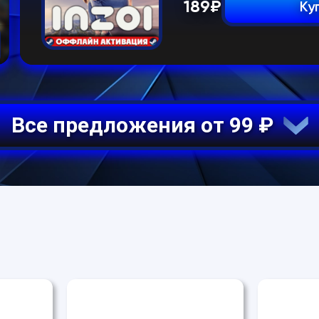
189
₽
Ку
Все предложения от 99 ₽