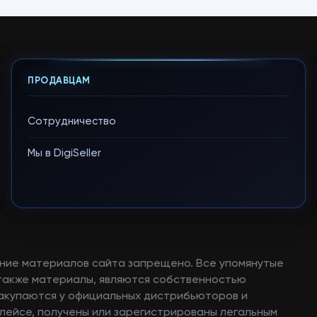
ПРОДАВЦАМ
Сотрудничество
Мы в DigiSeller
ние материалов сайта запрещено. Все упомянутые
а также материалы, являются собственностью
закупаются у официальных дистрибьюторов и
лейсе, получены или зарегистрированы легальным