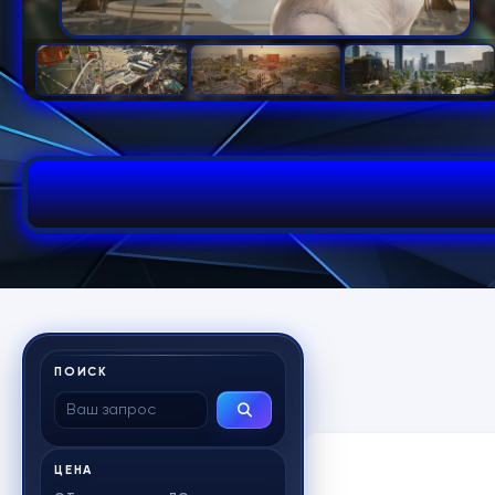
ПОИСК
ЦЕНА