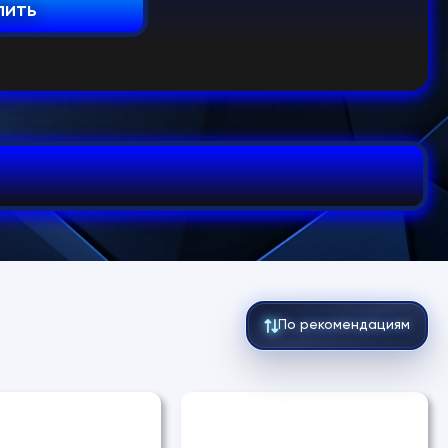
пить
По рекомендациям