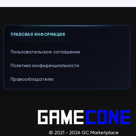
ПРАВОВАЯ ИНФОРМАЦИЯ
Пользовательское соглашение
Политика конфиденциальности
Правообладателю
© 2021 - 2026 GC Marketplace