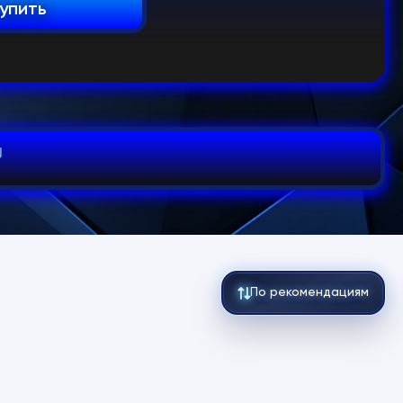
упить
По рекомендациям