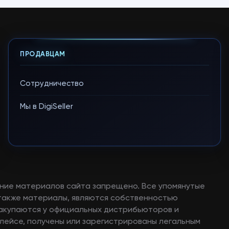
ПРОДАВЦАМ
Сотрудничество
Мы в DigiSeller
ние материалов сайта запрещено. Все упомянутые
а также материалы, являются собственностью
закупаются у официальных дистрибьюторов и
лейсе, получены или зарегистрированы легальным