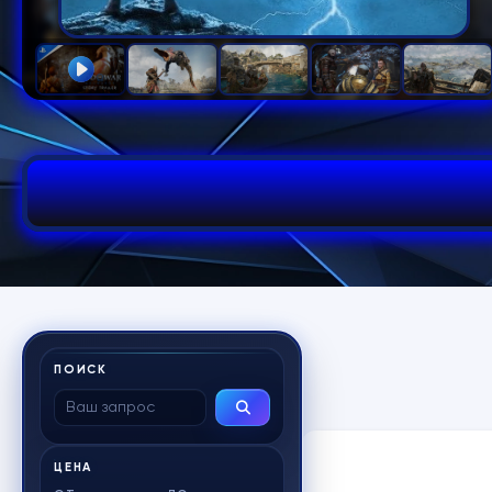
ПОИСК
ЦЕНА