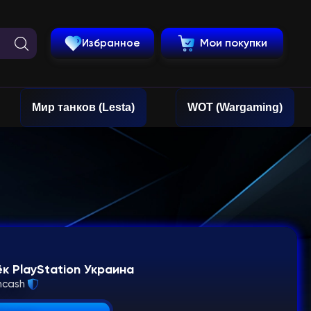
Избранное
Мои покупки
Мир танков (Lesta)
WOT (Wargaming)
 PlayStation Украина
ncash