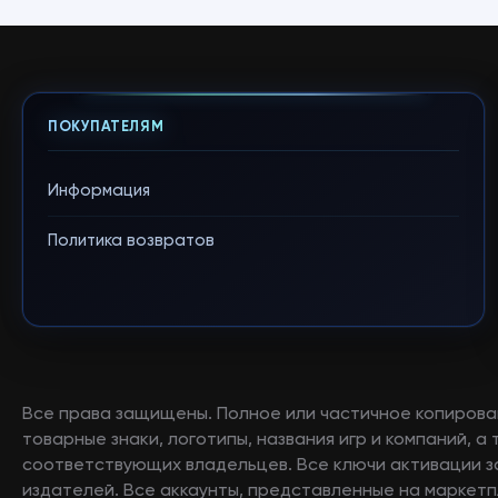
ПОКУПАТЕЛЯМ
Информация
Политика возвратов
Все права защищены. Полное или частичное копирова
товарные знаки, логотипы, названия игр и компаний, 
соответствующих владельцев. Все ключи активации 
издателей. Все аккаунты, представленные на маркетп