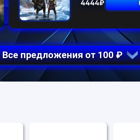
4444
₽
Все предложения от 100 ₽