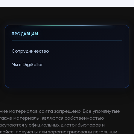
ПРОДАВЦАМ
Сотрудничество
Мы в DigiSeller
ние материалов сайта запрещено. Все упомянутые
а также материалы, являются собственностью
закупаются у официальных дистрибьюторов и
лейсе, получены или зарегистрированы легальным