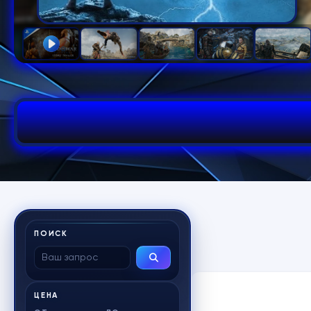
ПОИСК
ЦЕНА