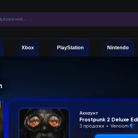
Xbox
PlayStation
Nintendo
m
Аккаунт
Frostpunk 2 Deluxe E
3 продажи
Venoom