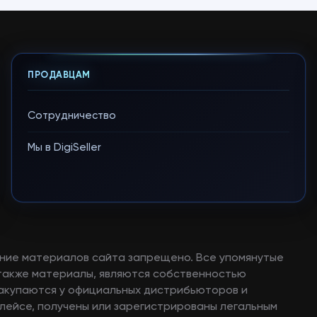
ПРОДАВЦАМ
Сотрудничество
Мы в DigiSeller
ние материалов сайта запрещено. Все упомянутые
а также материалы, являются собственностью
закупаются у официальных дистрибьюторов и
лейсе, получены или зарегистрированы легальным