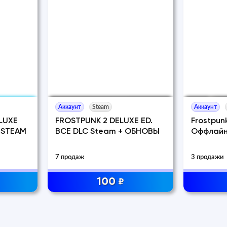
Аккаунт
Steam
Аккаунт
LUXE
FROSTPUNK 2 DELUXE ED.
Frostpunk
・STEAM
ВСЕ DLC Steam + ОБНОВЫ
Оффлайн 
7 продаж
3 продажи
100
₽