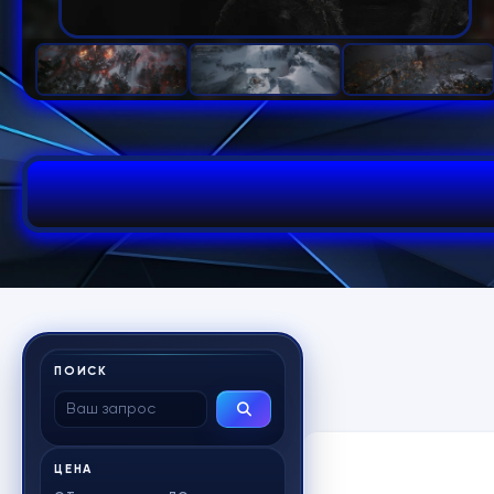
ПОИСК
ЦЕНА