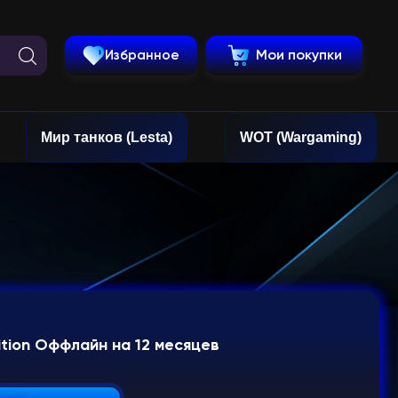
Избранное
Мои покупки
Мир танков (Lesta)
WOT (Wargaming)
dition Оффлайн на 12 месяцев