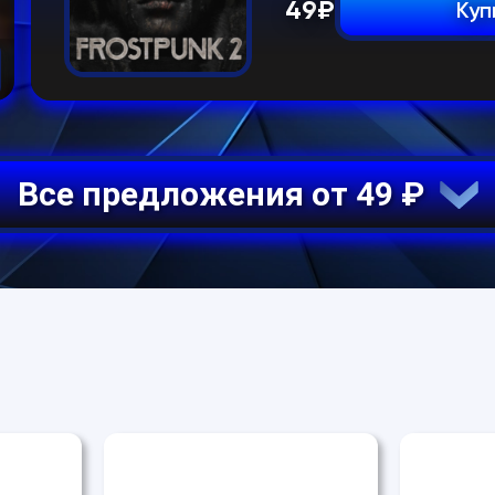
49
₽
Куп
Все предложения от 49 ₽