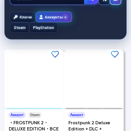
Ключи
Аккаунты
Steam
PlayStation
Аккаунт
Steam
Аккаунт
・FROSTPUNK 2・
Frostpunk 2 Deluxe
DELUXE EDITION・ВСЕ
Edition + DLC +