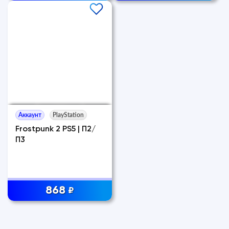
Аккаунт
PlayStation
Frostpunk 2 PS5 | П2/
П3
868
₽