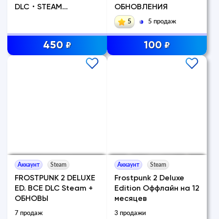
DLC・STEAM
ОБНОВЛЕНИЯ
АККАУНТ・
5
5 продаж
450
100
₽
₽
Аккаунт
Steam
Аккаунт
Steam
FROSTPUNK 2 DELUXE
Frostpunk 2 Deluxe
ED. ВСЕ DLC Steam +
Edition Оффлайн на 12
ОБНОВЫ
месяцев
7 продаж
3 продажи