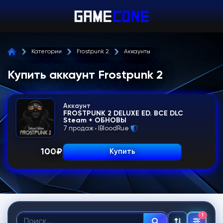
Категории
Frostpunk 2
Аккаунты
Купить аккаунт Frostpunk 2
Аккаунт
FROSTPUNK 2 DELUXE ED. ВСЕ DLC
Steam + ОБНОВЫ
7 продаж
IBloodRue
100
₽
Купить
1