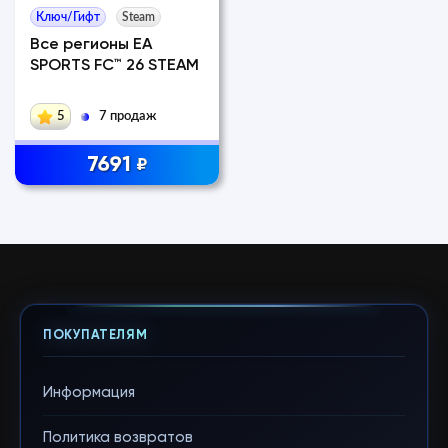
Ключ/Гифт
Steam
Все регионы EA
SPORTS FC™ 26 STEAM
5
7 продаж
7691
₽
ПОКУПАТЕЛЯМ
Информация
Политика возвратов