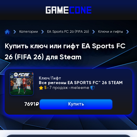
Категории
EA Sports FC 26 (FIFA 26)
Ключи и гифты
St
Купить ключ или гифт EA Sports FC
26 (FIFA 26) для Steam
Ключ/Гифт
Все регионы EA SPORTS FC™ 26 STEAM
5
7 продаж
meleeme
7691
₽
Купить