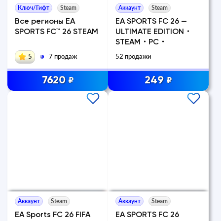
Ключ/Гифт
Steam
Аккаунт
Steam
Все регионы EA
EA SPORTS FC 26 —
SPORTS FC™ 26 STEAM
ULTIMATE EDITION・
STEAM・PC・
5
7 продаж
52 продажи
7620
249
₽
₽
Аккаунт
Steam
Аккаунт
Steam
EA Sports FC 26 FIFA
EA SPORTS FC 26