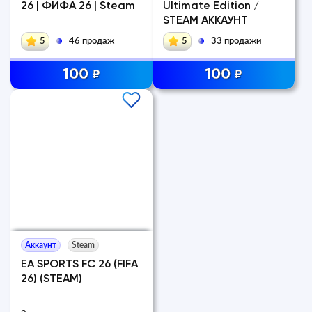
26 | ФИФА 26 | Steam
Ultimate Edition /
STEAM АККАУНТ
5
46 продаж
5
33 продажи
100
100
₽
₽
Аккаунт
Steam
EA SPORTS FC 26 (FIFA
26) (STEAM)