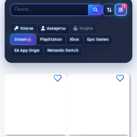
1
Ключи
Аккаунты
Услуги
Steam
PlayStation
Xbox
Epic Games
EA App Origin
Nintendo Switch