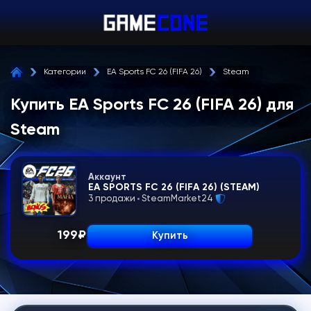
Категории
EA Sports FC 26 (FIFA 26)
Steam
Купить EA Sports FC 26 (FIFA 26) для
Steam
Аккаунт
EA SPORTS FC 26 (FIFA 26) (STEAM)
3 продажи
SteamMarket24
199
₽
Купить