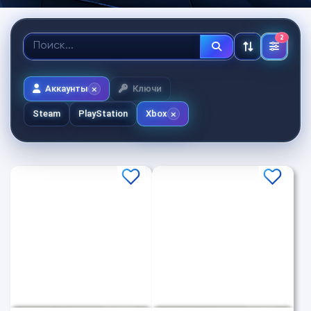
2
Аккаунты
Ключи
Steam
PlayStation
Xbox