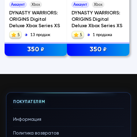
Аккаунт
Xbox
Аккаунт
Xbox
DYNASTY WARRIORS:
DYNASTY WARRIORS:
ORIGINS Digital
ORIGINS Digital
Deluxe Xbox Series XS
Deluxe Xbox Series XS
5
13 продаж
5
1 продажа
350
350
₽
₽
ПОКУПАТЕЛЯМ
Информация
Политика возвратов