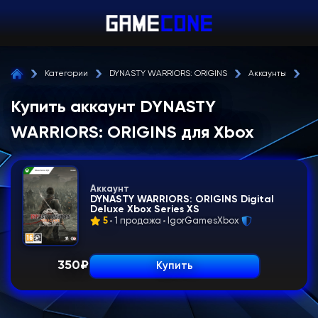
Категории
DYNASTY WARRIORS: ORIGINS
Аккаунты
Xb
Купить аккаунт DYNASTY
WARRIORS: ORIGINS для Xbox
Аккаунт
DYNASTY WARRIORS: ORIGINS Digital
Deluxe Xbox Series XS
5
1 продажа
IgorGamesXbox
350
₽
Купить