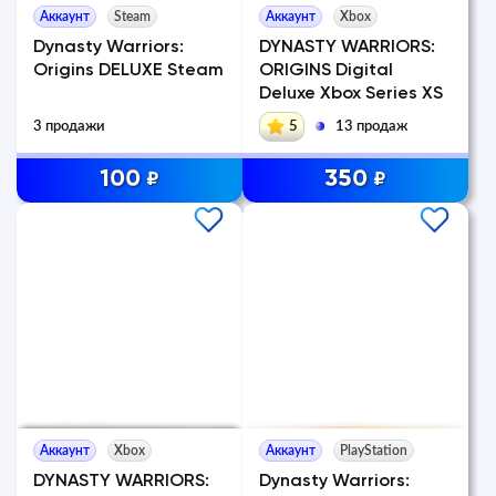
Аккаунт
Steam
Аккаунт
Xbox
Dynasty Warriors:
DYNASTY WARRIORS:
Origins DELUXE Steam
ORIGINS Digital
Deluxe Xbox Series XS
3 продажи
5
13 продаж
100
350
₽
₽
Аккаунт
Xbox
Аккаунт
PlayStation
DYNASTY WARRIORS:
Dynasty Warriors: