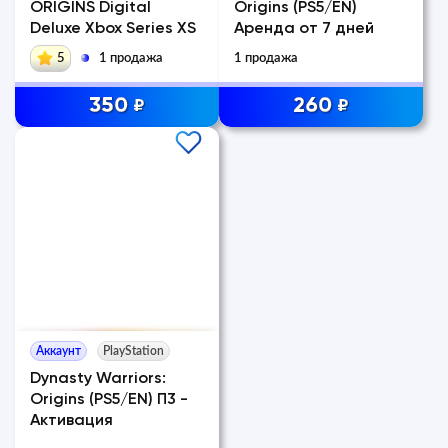
ORIGINS Digital
Origins (PS5/EN)
Deluxe Xbox Series XS
Аренда от 7 дней
5
1 продажа
1 продажа
350
260
₽
₽
Аккаунт
PlayStation
Dynasty Warriors:
Origins (PS5/EN) П3 -
Активация