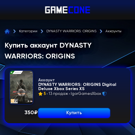
Категории
DYNASTY WARRIORS: ORIGINS
Аккаунты
Купить аккаунт DYNASTY
WARRIORS: ORIGINS
Аккаунт
DYNASTY WARRIORS: ORIGINS Digital
Deluxe Xbox Series XS
5
13 продаж
IgorGamesXbox
350
₽
Купить