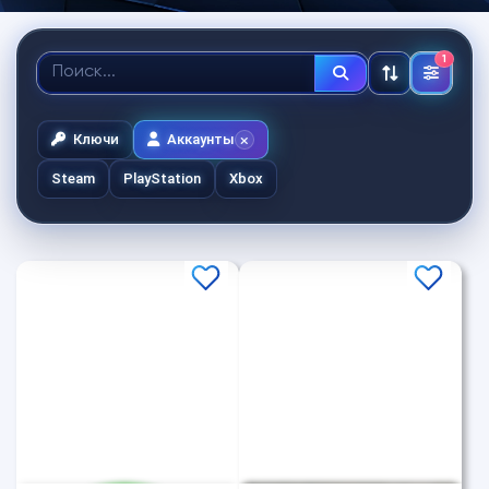
1
Ключи
Аккаунты
Steam
PlayStation
Xbox