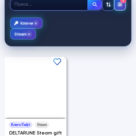
2
Ключи
Steam
Ключ/Гифт
Steam
DELTARUNE Steam gift