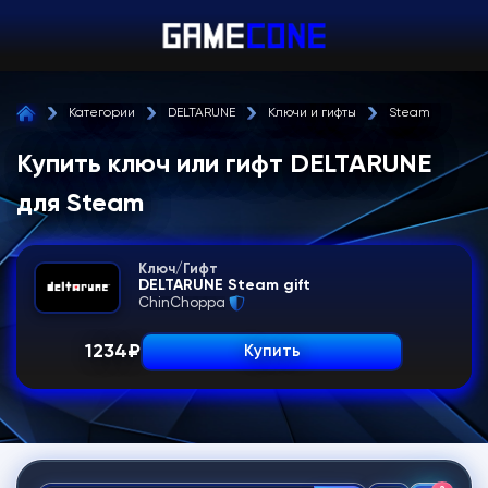
Категории
DELTARUNE
Ключи и гифты
Steam
Купить ключ или гифт DELTARUNE
для Steam
Ключ/Гифт
DELTARUNE Steam gift
ChinChoppa
1234
₽
Купить