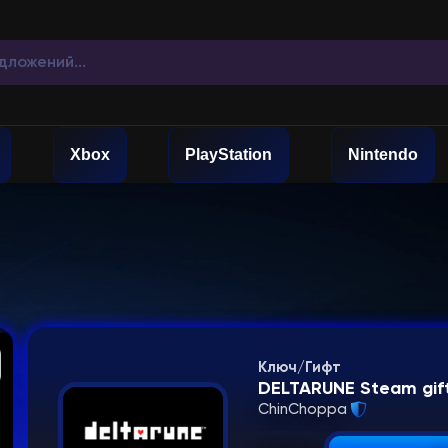
Xbox
PlayStation
Nintendo
Ключ/Гифт
DELTARUNE Steam gif
ChinChoppa