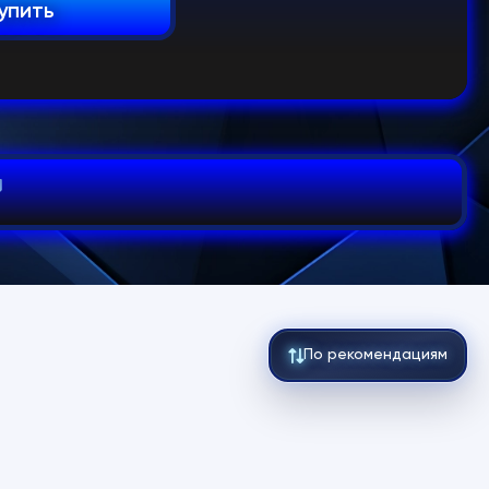
упить
По рекомендациям