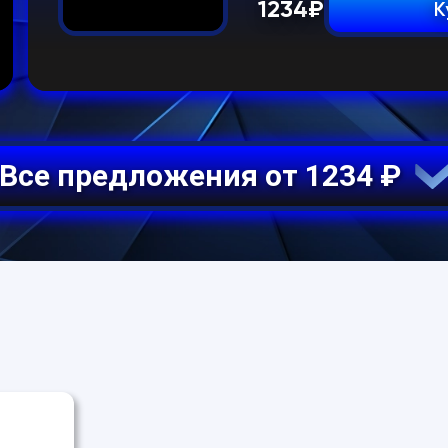
1234
₽
К
Все предложения от 1234 ₽