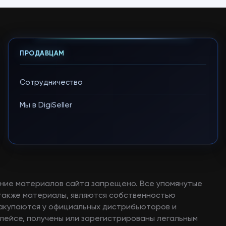
ПРОДАВЦАМ
Сотрудничество
Мы в DigiSeller
ние материалов сайта запрещено. Все упомянутые
а также материалы, являются собственностью
закупаются у официальных дистрибьюторов и
лейсе, получены или зарегистрированы легальным