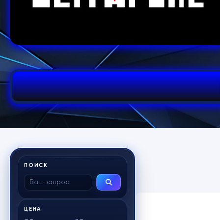
ПОИСК
ЦЕНА