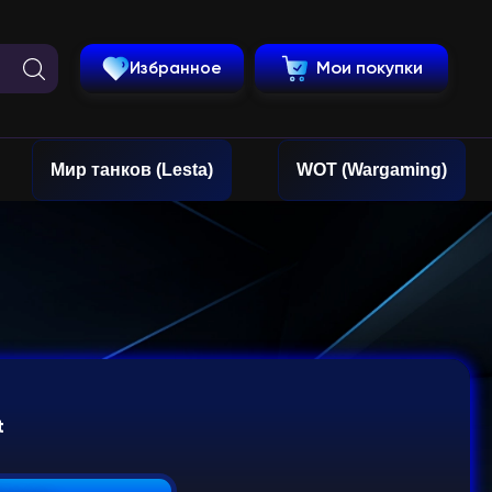
Избранное
Мои покупки
Мир танков (Lesta)
WOT (Wargaming)
t