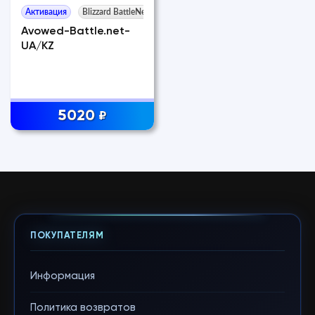
Активация
Blizzard BattleNet
Avowed-Battle.net-
UA/KZ
5020
₽
ПОКУПАТЕЛЯМ
Информация
Политика возвратов