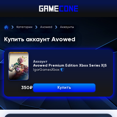
Категории
Avowed
Аккаунты
Купить аккаунт Avowed
Аккаунт
Avowed Premium Edition Xbox Series X|S
IgorGamesXbox
350
₽
Купить