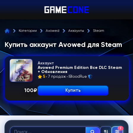
Категории
Avowed
Аккаунты
Steam
Купить аккаунт Avowed для Steam
Аккаунт
Avowed Premium Edition Все DLC Steam
+ Обновления
5
7 продаж
IBloodRue
100
₽
Купить
2