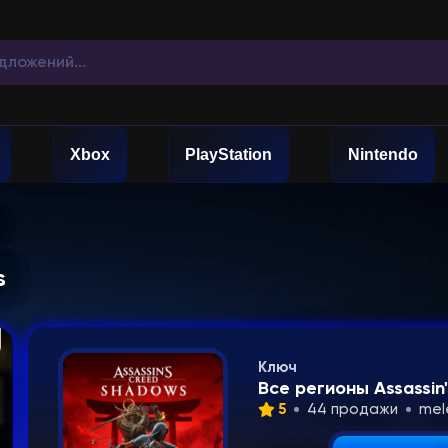
Xbox
PlayStation
Nintendo
s
Ключ
Все регионы Assassin
5
44 продажи
me