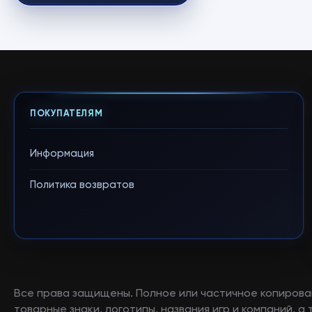
ПОКУПАТЕЛЯМ
Информация
Политика возвратов
Все права защищены. Полное или частичное копирова
товарные знаки, логотипы, названия игр и компаний, 