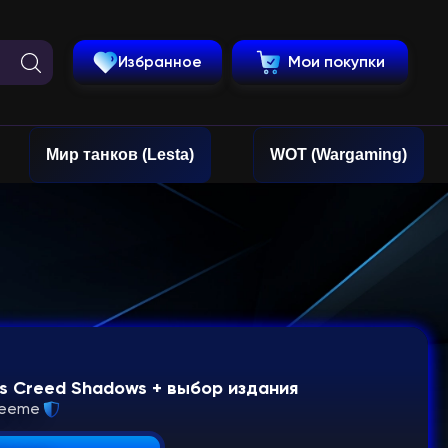
Избранное
Мои покупки
Мир танков (Lesta)
WOT (Wargaming)
's Creed Shadows + выбор издания
leeme