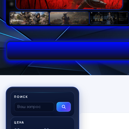
ПОИСК
ЦЕНА