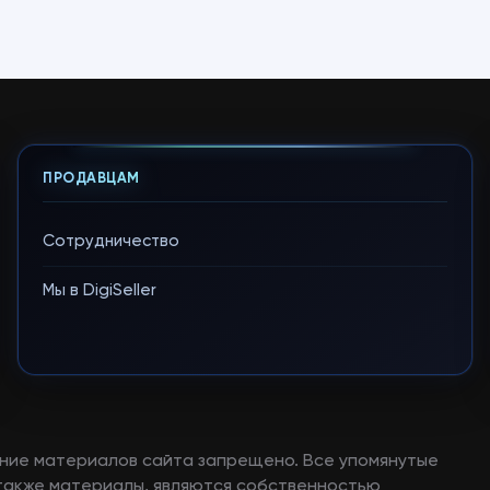
ПРОДАВЦАМ
Сотрудничество
Мы в DigiSeller
ние материалов сайта запрещено. Все упомянутые
а также материалы, являются собственностью