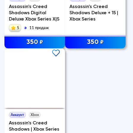
Assassin's Creed
Assassin's Creed
Shadows Digital
Shadows Deluxe + 15 |
Deluxe Xbox Series X|S
Xbox Series
5
11 продаж
350
350
₽
₽
Аккаунт
Xbox
Assassin's Creed
Shadows | Xbox Series