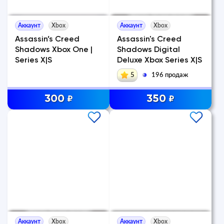
Аккаунт
Xbox
Аккаунт
Xbox
Assassin’s Creed
Assassin's Creed
Shadows Xbox One |
Shadows Digital
Series X|S
Deluxe Xbox Series X|S
5
196 продаж
300
350
₽
₽
Аккаунт
Xbox
Аккаунт
Xbox