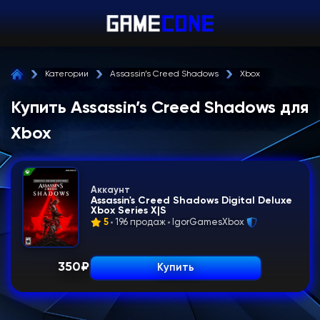
Категории
Assassin’s Creed Shadows
Xbox
Купить Assassin’s Creed Shadows для
Xbox
Аккаунт
Assassin's Creed Shadows Digital Deluxe
Xbox Series X|S
5
196 продаж
IgorGamesXbox
350
₽
Купить