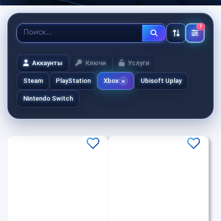
1
Аккаунты
Ключи
Услуги
Steam
PlayStation
Xbox
Ubisoft Uplay
Nintendo Switch