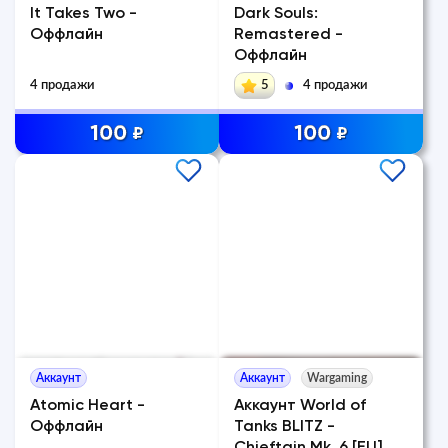
It Takes Two -
Dark Souls:
Оффлайн
Remastered -
Оффлайн
4 продажи
5
4 продажи
100
100
₽
₽
Аккаунт
Аккаунт
Wargaming
Atomic Heart -
Аккаунт World of
Оффлайн
Tanks BLITZ -