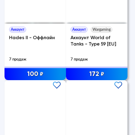
Аккаунт
Аккаунт
Wargaming
Hades II - Оффлайн
Аккаунт World of
Tanks - Type 59 [EU]
7 продаж
7 продаж
100
172
₽
₽