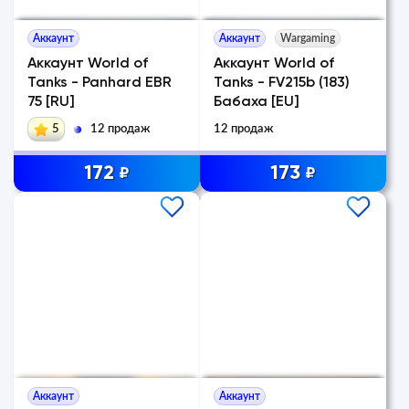
Аккаунт
Аккаунт
Wargaming
Аккаунт World of
Аккаунт World of
Tanks - Panhard EBR
Tanks - FV215b (183)
75 [RU]
Бабаха [EU]
5
12 продаж
12 продаж
172
173
₽
₽
Аккаунт
Аккаунт