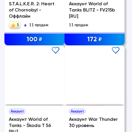
S.T.A.L.K.E.R. 2: Heart
Аккаунт World of
of Chornobyl -
Tanks BLITZ - FV215b
Оффлайн
[RU]
5
11 продаж
11 продаж
100
172
₽
₽
Аккаунт
Аккаунт
Аккаунт World of
Аккаунт War Thunder
Tanks - Škoda T 56
30 уровень