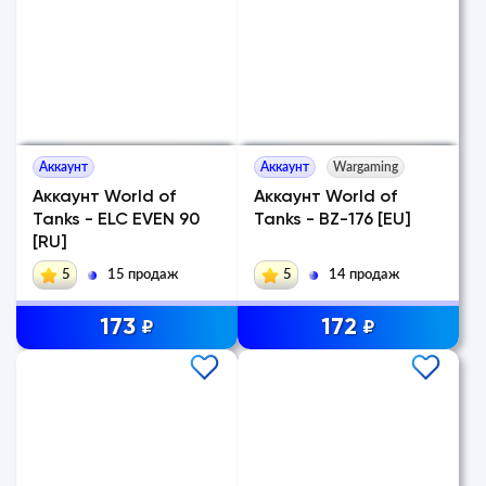
Аккаунт
Аккаунт
Wargaming
Аккаунт World of
Аккаунт World of
Tanks - ELC EVEN 90
Tanks - BZ-176 [EU]
[RU]
5
15 продаж
5
14 продаж
173
172
₽
₽