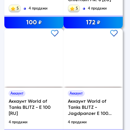
Chieftain Mk. 6 [EU]
5
4 продажи
5
4 продажи
100
172
₽
₽
Аккаунт
Аккаунт
Аккаунт World of
Аккаунт World of
Tanks BLITZ - E 100
Tanks BLITZ -
[RU]
Jagdpanzer E 100
[RU]
4 продажи
4 продажи