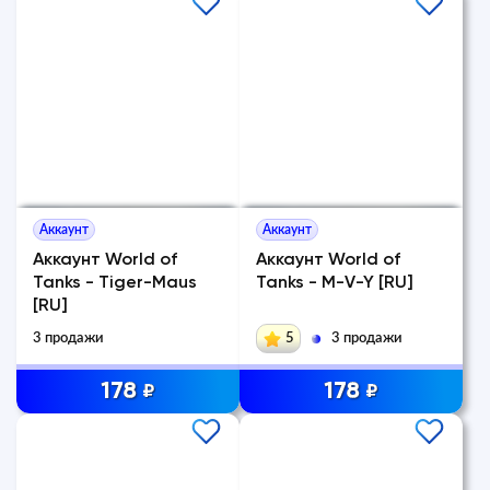
Аккаунт
Аккаунт
Аккаунт World of
Аккаунт World of
Tanks - Tiger-Maus
Tanks - M-V-Y [RU]
[RU]
3 продажи
5
3 продажи
178
178
₽
₽