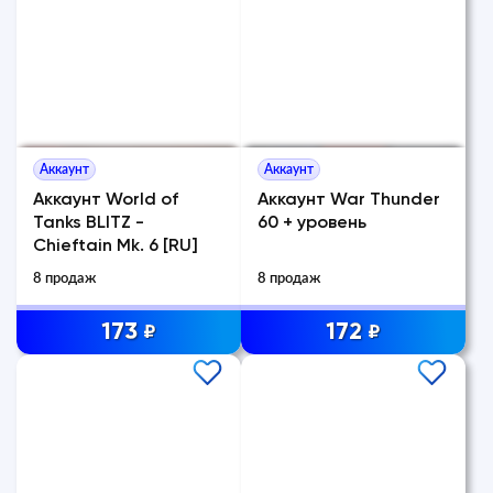
Аккаунт
Аккаунт
Аккаунт World of
Аккаунт War Thunder
Tanks BLITZ -
60 + уровень
Chieftain Mk. 6 [RU]
8 продаж
8 продаж
173
172
₽
₽