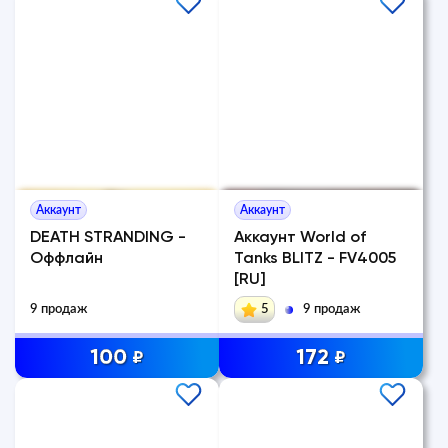
Аккаунт
Аккаунт
DEATH STRANDING -
Аккаунт World of
Оффлайн
Tanks BLITZ - FV4005
[RU]
9 продаж
5
9 продаж
100
172
₽
₽