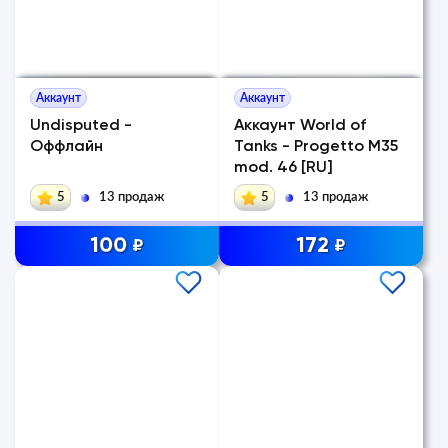
Аккаунт
Аккаунт
Undisputed -
Аккаунт World of
Оффлайн
Tanks - Progetto M35
mod. 46 [RU]
5
13 продаж
5
13 продаж
100
172
₽
₽