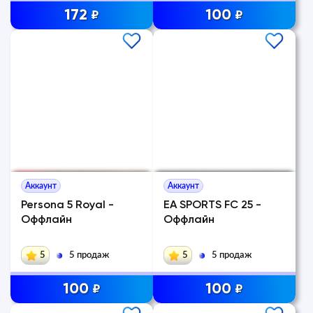
172
100
₽
₽
Аккаунт
Аккаунт
Persona 5 Royal -
EA SPORTS FC 25 -
Оффлайн
Оффлайн
5
5 продаж
5
5 продаж
100
100
₽
₽