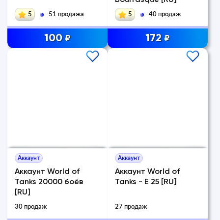
Bourrasque [RU]
5
51 продажа
5
40 продаж
100
172
₽
₽
Аккаунт
Аккаунт
Аккаунт World of
Аккаунт World of
Tanks 20000 боёв
Tanks - E 25 [RU]
[RU]
30 продаж
27 продаж