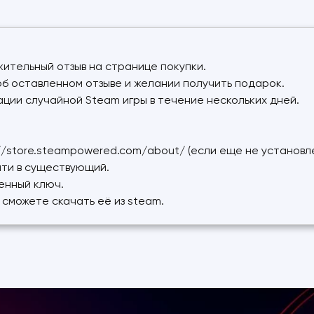
жительный отзыв на странице покупки.
об оставленном отзыве и желании получить подарок.
ции случайной Steam игры в течение нескольких дней.
://store.steampowered.com/about/ (если еще не установл
йти в существующий.
ченный ключ.
ы сможете скачать её из steam.