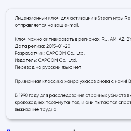
Лицензионный ключ для активации в Steam игры Re
отправляется на ваш e-mail.
Ключ можно активировать в регионах: RU, AM, AZ, BY, 
Дата релиза: 2015-01-20
Разработчик: CAPCOM Co., Ltd.
Издатель: CAPCOM Co., Ltd.
Перевод на русский язык: нет
Признанная классика жанра ужасов снова с нами! В
В 1998 году для расследования странных убийств 
кровожадных псов-мутантов, и они пытаются спаст
выживание трудна.