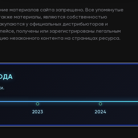
ние материалов сайта запрещено. Все упомянутые
а также материалы, являются собственностью
закупаются у официальных дистрибьюторов и
лейсе, получены или зарегистрированы легальным
ию незаконного контента на страницах ресурса.
ГОДА
и.
2023
2024