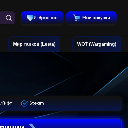
Избранное
Мои покупки
Мир танков (Lesta)
WOT (Wargaming)
/Гифт
Steam
аличии