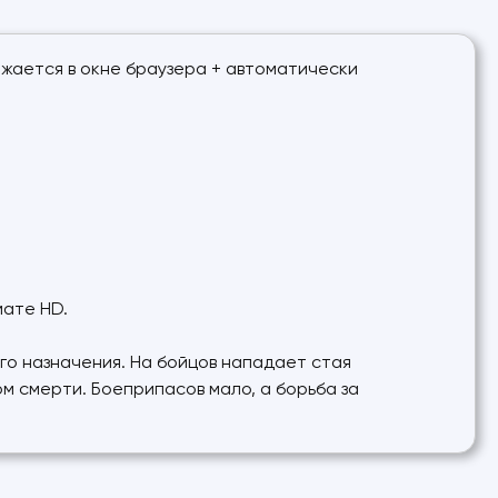
ажается в окне браузера + автоматически
мате HD.
го назначения. На бойцов нападает стая
м смерти. Боеприпасов мало, а борьба за