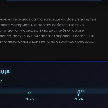
ние материалов сайта запрещено. Все упомянутые
а также материалы, являются собственностью
закупаются у официальных дистрибьюторов и
лейсе, получены или зарегистрированы легальным
ию незаконного контента на страницах ресурса.
ГОДА
и.
2023
2024