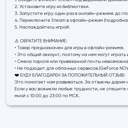
1. Войдите в клиент Steam под выданными данными
2. Установите игру из библиотеки.
3. Запустите игру один раз в онлайн-режиме до гл
4. Переключите Steam в офлайн-режим (подробная
5. Наслаждайтесь игрой!
⚠️ ОБРАТИТЕ ВНИМАНИЕ:
• Товар предназначен для игры в офлайн-режиме.
• Это общий аккаунт, поэтому на нем могут играть 
• Смена пароля или привязанной почты невозможна
• Не подходит для облачных сервисов (GeForce NOW 
❤️ БУДУ БЛАГОДАРЕН ЗА ПОЛОЖИТЕЛЬНЫЙ ОТЗЫВ!
Это помогает нам развиваться. За отзыв мы дарим
Если у вас возникли любые трудности, не спешите 
мной с 10:00 до 23:00 по МСК.