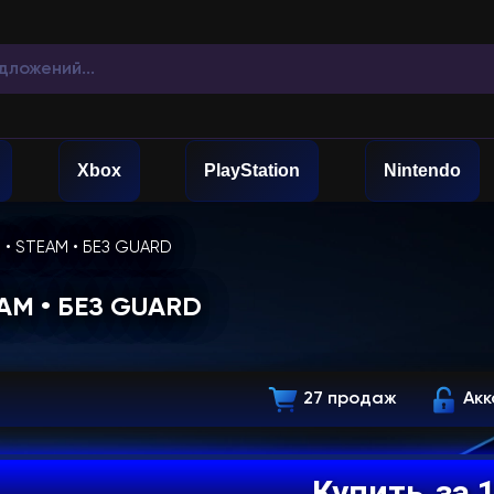
Xbox
PlayStation
Nintendo
 • STEAM • БЕЗ GUARD
EAM • БЕЗ GUARD
27 продаж
Акк
Купить
за 