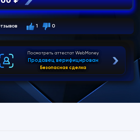
отзывов
1
0
Посмотреть аттестат WebMoney
Продавец верифицирован
Безопасная сделка