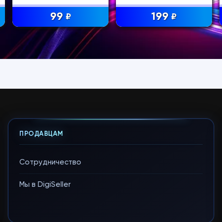
99
199
₽
₽
ПРОДАВЦАМ
Сотрудничество
Мы в DigiSeller