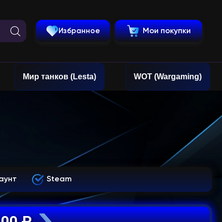
Избранное
Мои покупки
Мир танков (Lesta)
WOT (Wargaming)
аунт
Steam
100 ₽