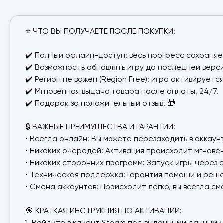
⭐️ ЧТО ВЫ ПОЛУЧАЕТЕ ПОСЛЕ ПОКУПКИ:
✔️ Полный офлайн-доступ: весь прогресс сохраняе
✔️ Возможность обновлять игру до последней верси
✔️ Регион не важен (Region Free): игра активируетс
✔️ Мгновенная выдача товара после оплаты, 24/7.
✔️ Подарок за положительный отзыв! 🎁
🔒 ВАЖНЫЕ ПРЕИМУЩЕСТВА И ГАРАНТИИ:
• Всегда онлайн: Вы можете перезаходить в аккау
• Никаких очередей: Активация происходит мгнове
• Никаких сторонних программ: Запуск игры через
• Техническая поддержка: Гарантия помощи и реш
• Смена аккаунтов: Происходит легко, вы всегда см
🎯 КРАТКАЯ ИНСТРУКЦИЯ ПО АКТИВАЦИИ: