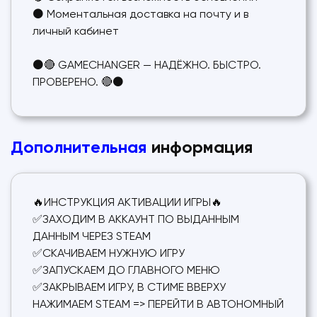
⚫ Моментальная доставка на почту и в
личный кабинет
⚫🔴 GAMECHANGER — НАДЁЖНО. БЫСТРО.
ПРОВЕРЕНО. 🔴⚫
Дополнительная
информация
🔥ИНСТРУКЦИЯ АКТИВАЦИИ ИГРЫ🔥
✅ЗАХОДИМ В АККАУНТ ПО ВЫДАННЫМ
ДАННЫМ ЧЕРЕЗ STEAM
✅СКАЧИВАЕМ НУЖНУЮ ИГРУ
✅ЗАПУСКАЕМ ДО ГЛАВНОГО МЕНЮ
✅ЗАКРЫВАЕМ ИГРУ, В СТИМЕ ВВЕРХУ
НАЖИМАЕМ STEAM => ПЕРЕЙТИ В АВТОНОМНЫЙ