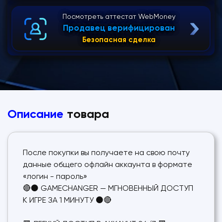
Посмотреть аттестат WebMoney
Продавец верифицирован
Безопасная сделка
Описание
товара
После покупки вы получаете на свою почту
данные общего офлайн аккаунта в формате
«логин - пароль»
🔴⚫ GAMECHANGER — МГНОВЕННЫЙ ДОСТУП
К ИГРЕ ЗА 1 МИНУТУ ⚫🔴