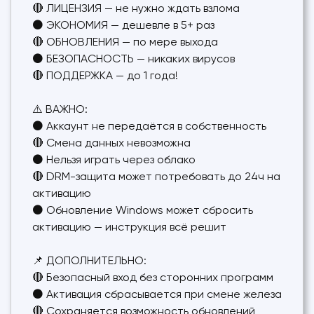
🔴 ЛИЦЕНЗИЯ — не нужно ждать взлома
⚫ ЭКОНОМИЯ — дешевле в 5+ раз
🔴 ОБНОВЛЕНИЯ — по мере выхода
⚫ БЕЗОПАСНОСТЬ — никаких вирусов
🔴 ПОДДЕРЖКА — до 1 года!
⚠️ ВАЖНО:
⚫ Аккаунт не передаётся в собственность
🔴 Смена данных невозможна
⚫ Нельзя играть через облако
🔴 DRM-защита может потребовать до 24ч на
активацию
⚫ Обновление Windows может сбросить
активацию — инструкция всё решит
📌 ДОПОЛНИТЕЛЬНО:
🔴 Безопасный вход без сторонних программ
⚫ Активация сбрасывается при смене железа
🔴 Сохраняется возможность обновлений