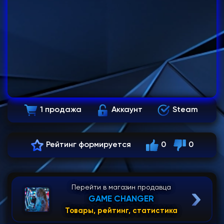
1 продажа
Аккаунт
Steam
Рейтинг формируется
0
0
Перейти в магазин продавца
GAME CHANGER
Товары, рейтинг, статистика