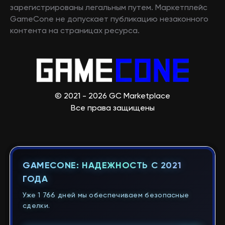
зарегистрированы легальным путем. Маркетплейс
GameCone не допускает публикацию незаконного
контента на страницах ресурса.
© 2021 - 2026 GC Marketplace
Все права защищены
GAMECONE: НАДЕЖНОСТЬ С 2021
ГОДА
Уже 1 766 дней мы обеспечиваем безопасные
сделки.