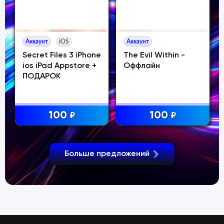
Аккаунт
iOS
Аккаунт
Secret Files 3 iPhone
The Evil Within -
ios iPad Appstore +
Оффлайн
ПОДАРОК
100
100
₽
₽
Больше предложений