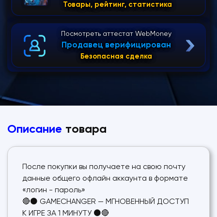
Товары, рейтинг, статистика
Посмотреть аттестат WebMoney
Продавец верифицирован
Безопасная сделка
Описание
товара
После покупки вы получаете на свою почту
данные общего офлайн аккаунта в формате
«логин - пароль»
🔴⚫ GAMECHANGER — МГНОВЕННЫЙ ДОСТУП
К ИГРЕ ЗА 1 МИНУТУ ⚫🔴