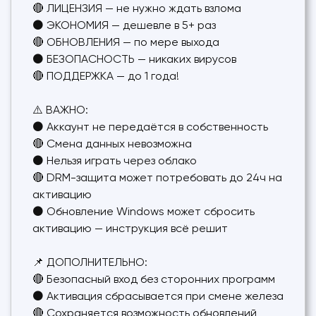
🔴 ЛИЦЕНЗИЯ — не нужно ждать взлома
⚫ ЭКОНОМИЯ — дешевле в 5+ раз
🔴 ОБНОВЛЕНИЯ — по мере выхода
⚫ БЕЗОПАСНОСТЬ — никаких вирусов
🔴 ПОДДЕРЖКА — до 1 года!
⚠️ ВАЖНО:
⚫ Аккаунт не передаётся в собственность
🔴 Смена данных невозможна
⚫ Нельзя играть через облако
🔴 DRM-защита может потребовать до 24ч на
активацию
⚫ Обновление Windows может сбросить
активацию — инструкция всё решит
📌 ДОПОЛНИТЕЛЬНО:
🔴 Безопасный вход без сторонних программ
⚫ Активация сбрасывается при смене железа
🔴 Сохраняется возможность обновлений