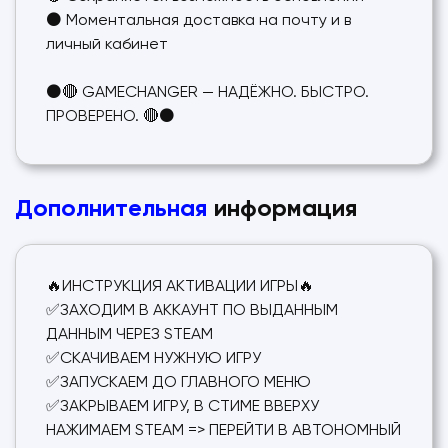
⚫ Моментальная доставка на почту и в
личный кабинет
⚫🔴 GAMECHANGER — НАДЁЖНО. БЫСТРО.
ПРОВЕРЕНО. 🔴⚫
Дополнительная
информация
🔥ИНСТРУКЦИЯ АКТИВАЦИИ ИГРЫ🔥
✅ЗАХОДИМ В АККАУНТ ПО ВЫДАННЫМ
ДАННЫМ ЧЕРЕЗ STEAM
✅СКАЧИВАЕМ НУЖНУЮ ИГРУ
✅ЗАПУСКАЕМ ДО ГЛАВНОГО МЕНЮ
✅ЗАКРЫВАЕМ ИГРУ, В СТИМЕ ВВЕРХУ
НАЖИМАЕМ STEAM => ПЕРЕЙТИ В АВТОНОМНЫЙ