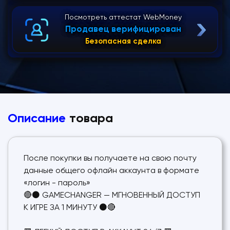
Посмотреть аттестат WebMoney
Продавец верифицирован
Безопасная сделка
Описание
товара
После покупки вы получаете на свою почту
данные общего офлайн аккаунта в формате
«логин - пароль»
🔴⚫ GAMECHANGER — МГНОВЕННЫЙ ДОСТУП
К ИГРЕ ЗА 1 МИНУТУ ⚫🔴