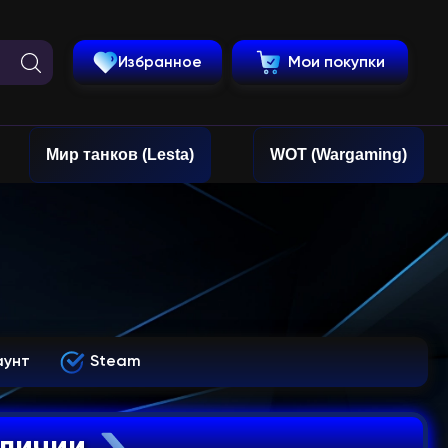
Избранное
Мои покупки
Мир танков (Lesta)
WOT (Wargaming)
аунт
Steam
аличии