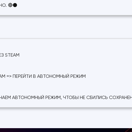
НО. 🔴⚫
З STEAM
EAM => ПЕРЕЙТИ В АВТОНОМНЫЙ РЕЖИМ
ЧАЕМ АВТОНОМНЫЙ РЕЖИМ, ЧТОБЫ НЕ СБИЛИСЬ СОХРАНЕ