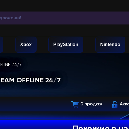
Xbox
PlayStation
Nintendo
FLINE 24/7
TEAM OFFLINE 24/7
0 продаж
Акк
Похожие в н