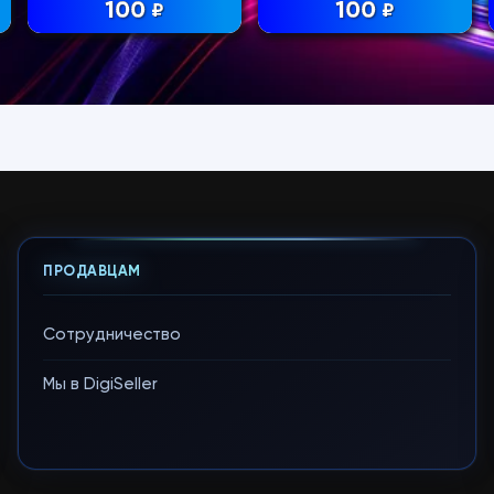
100
100
₽
₽
ПРОДАВЦАМ
Сотрудничество
Мы в DigiSeller