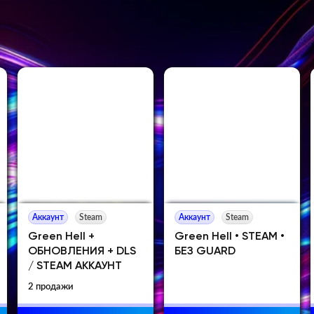
Аккаунт
Steam
Аккаунт
Steam
Green Hell +
Green Hell • STEAM •
ОБНОВЛЕНИЯ + DLS
БЕЗ GUARD
/ STEAM АККАУНТ
2 продажи