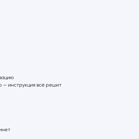
ивацию
 — инструкция всё решит
бинет