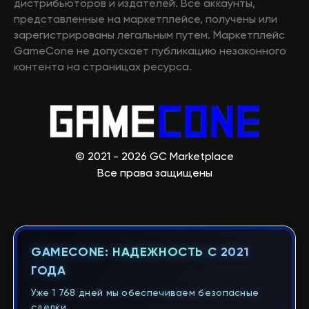
дистрибьюторов и издателей. Все аккаунты,
представленные на маркетплейсе, получены или
зарегистрированы легальным путем. Маркетплейс
GameCone не допускает публикацию незаконного
контента на страницах ресурса.
© 2021 - 2026 GC Marketplace
Все права защищены
GAMECONE: НАДЕЖНОСТЬ С 2021
ГОДА
Уже 1 768 дней мы обеспечиваем безопасные
сделки.