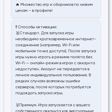
🔥 Множество игр и сборников по низким
ценам – в профиле!
❗ Способы активации:
🥈Стандарт. Для запуска игры
необходимо кратковременное интернет-
соединение (например, Wi-Fi или
мобильная точка доступа). После запуска
игры нужно играть в режиме полёта без
Wi-Fi — онлайн-режим в играх с аккаунта
недоступен. Аккаунт не передается в
личное индивидуальное пользование. В
редких случаях возможны ошибки
серверов, после которых потребуется
подождать запуска игры.
🥇Премиум. Игра запускается с вашего
собственного аккаунта как виртуальные