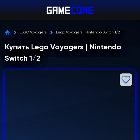
LEGO Voyagers
Lego Voyagers | Nintendo Switch 1/2
Купить Lego Voyagers | Nintendo
Switch 1/2