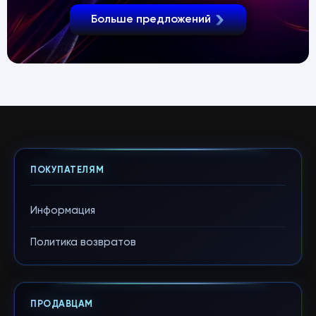
Больше предложений
ПОКУПАТЕЛЯМ
Информация
Политика возвратов
ПРОДАВЦАМ