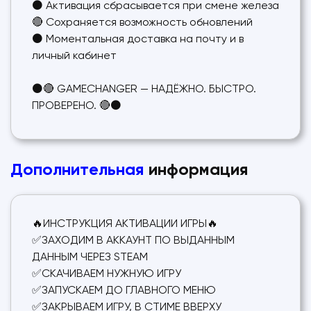
⚫ Активация сбрасывается при смене железа
🔴 Сохраняется возможность обновлений
⚫ Моментальная доставка на почту и в
личный кабинет
⚫🔴 GAMECHANGER — НАДЁЖНО. БЫСТРО.
ПРОВЕРЕНО. 🔴⚫
Дополнительная
информация
🔥ИНСТРУКЦИЯ АКТИВАЦИИ ИГРЫ🔥
✅ЗАХОДИМ В АККАУНТ ПО ВЫДАННЫМ
ДАННЫМ ЧЕРЕЗ STEAM
✅СКАЧИВАЕМ НУЖНУЮ ИГРУ
✅ЗАПУСКАЕМ ДО ГЛАВНОГО МЕНЮ
✅ЗАКРЫВАЕМ ИГРУ, В СТИМЕ ВВЕРХУ