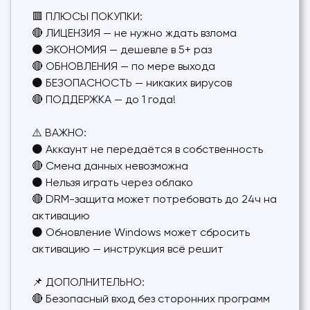
🟥 ПЛЮСЫ ПОКУПКИ:
🔴 ЛИЦЕНЗИЯ — не нужно ждать взлома
⚫ ЭКОНОМИЯ — дешевле в 5+ раз
🔴 ОБНОВЛЕНИЯ — по мере выхода
⚫ БЕЗОПАСНОСТЬ — никаких вирусов
🔴 ПОДДЕРЖКА — до 1 года!
⚠️ ВАЖНО:
⚫ Аккаунт не передаётся в собственность
🔴 Смена данных невозможна
⚫ Нельзя играть через облако
🔴 DRM-защита может потребовать до 24ч на
активацию
⚫ Обновление Windows может сбросить
активацию — инструкция всё решит
📌 ДОПОЛНИТЕЛЬНО:
🔴 Безопасный вход без сторонних программ