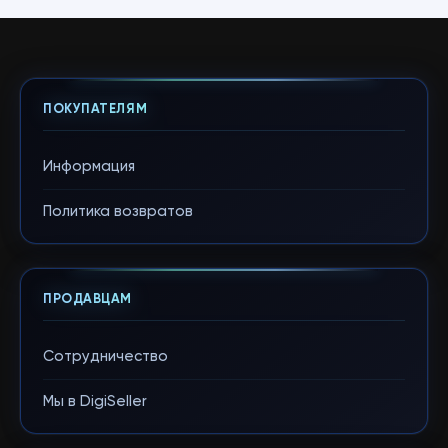
ПОКУПАТЕЛЯМ
Информация
Политика возвратов
ПРОДАВЦАМ
Сотрудничество
Мы в DigiSeller