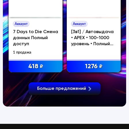
Аккаунт
Аккаунт
7 Days to Die Смена
[3в1] / Автовыдача
данных Полный
• APEX • 100-1000
доступ
уровень • Полный
доступ • 2 Подар
1 продажа
418
1276
₽
₽
Больше предложений