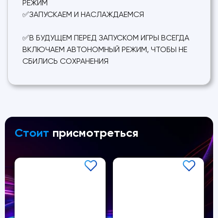
РЕЖИМ
✅ЗАПУСКАЕМ И НАСЛАЖДАЕМСЯ
✅В БУДУЩЕМ ПЕРЕД ЗАПУСКОМ ИГРЫ ВСЕГДА
ВКЛЮЧАЕМ АВТОНОМНЫЙ РЕЖИМ, ЧТОБЫ НЕ
СБИЛИСЬ СОХРАНЕНИЯ
Стоит
присмотреться