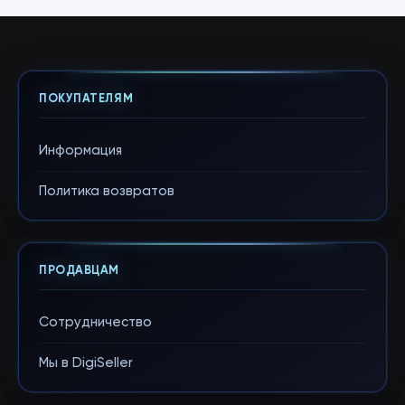
ПОКУПАТЕЛЯМ
Информация
Политика возвратов
ПРОДАВЦАМ
Сотрудничество
Мы в DigiSeller