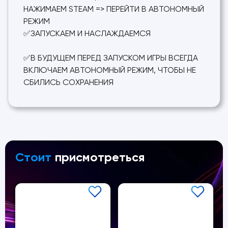
НАЖИМАЕМ STEAM => ПЕРЕЙТИ В АВТОНОМНЫЙ
РЕЖИМ
✅ЗАПУСКАЕМ И НАСЛАЖДАЕМСЯ
✅В БУДУЩЕМ ПЕРЕД ЗАПУСКОМ ИГРЫ ВСЕГДА
ВКЛЮЧАЕМ АВТОНОМНЫЙ РЕЖИМ, ЧТОБЫ НЕ
СБИЛИСЬ СОХРАНЕНИЯ
Стоит
присмотреться