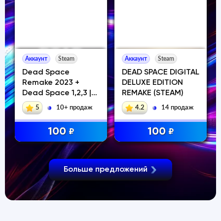
Аккаунт
Steam
Аккаунт
Steam
Dead Space
DEAD SPACE DIGITAL
Remake 2023 +
DELUXE EDITION
Dead Space 1,2,3 |
REMAKE (STEAM)
Steam
ж
5
10+ продаж
4.2
14 продаж
100
100
₽
₽
Больше предложений