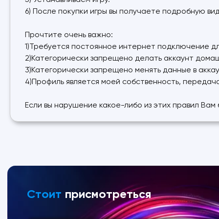
5) Устанавливаем игру.
6) После покупки игры вы получаете подробную ви
Прочтите очень важно:
1)Требуется постоянное интернет подключение для
2)Категорически запрещено делать аккаунт дома
3)Категорически запрещено менять данные в аккау
4)Профиль является моей собственность, передач
Если вы нарушение какое-либо из этих правил Вам
Стоит
присмотреться