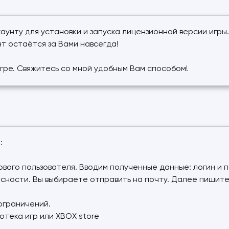
аунту для установки и запуска лицензионной версии игры
т остаётся за Вами навсегда!
игре. Свяжитесь со мной удобным Вам способом!
:
нового пользователя. Вводим полученные данные: логин и 
пасности. Вы выбираете отправить на почту. Далее пишит
ограничений.
отека игр или XBOX store