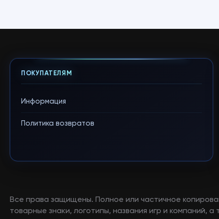
ПОКУПАТЕЛЯМ
Информация
Политика возвратов
Все права защищены. Полное или частичное копирова
товарные знаки, логотипы, названия игр и компаний, 