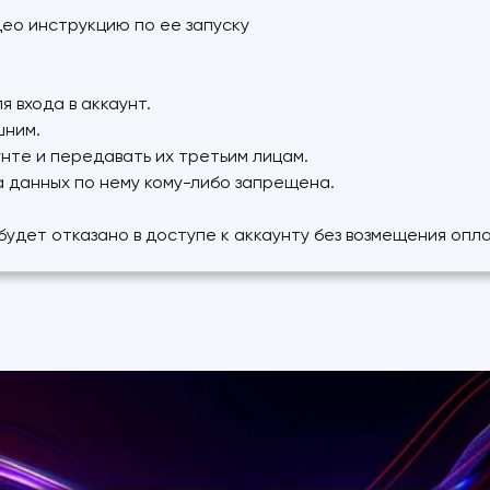
део инструкцию по ее запуску
 входа в аккаунт.
шним.
нте и передавать их третьим лицам.
а данных по нему кому-либо запрещена.
 будет отказано в доступе к аккаунту без возмещения оп