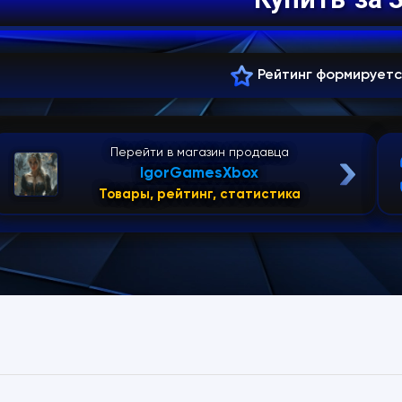
Рейтинг формирует
Перейти в магазин продавца
IgorGamesXbox
Товары, рейтинг, статистика