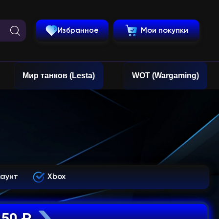
Избранное
Мои покупки
Мир танков (Lesta)
WOT (Wargaming)
каунт
Xbox
350 ₽