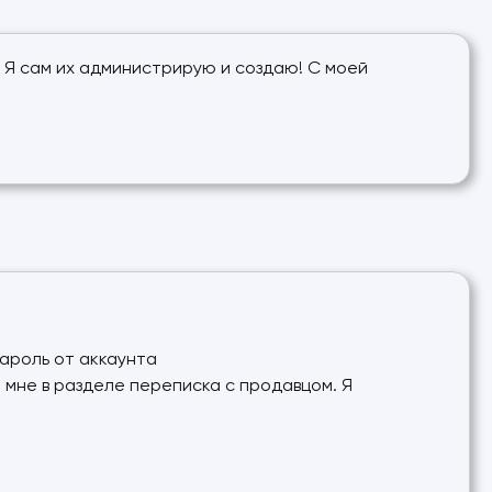
. Я сам их администрирую и создаю! С моей
пароль от аккаунта
е мне в разделе переписка с продавцом. Я