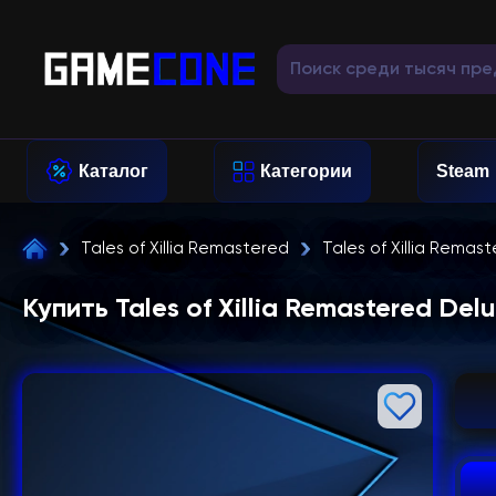
Каталог
Категории
Steam
Tales of Xillia Remastered
Tales of Xillia Remas
Купить Tales of Xillia Remastered Del