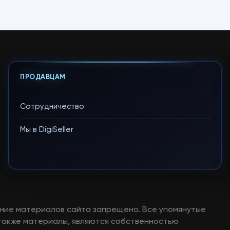
ПРОДАВЦАМ
Сотрудничество
Мы в DigiSeller
ние материалов сайта запрещено. Все упомянутые
а также материалы, являются собственностью