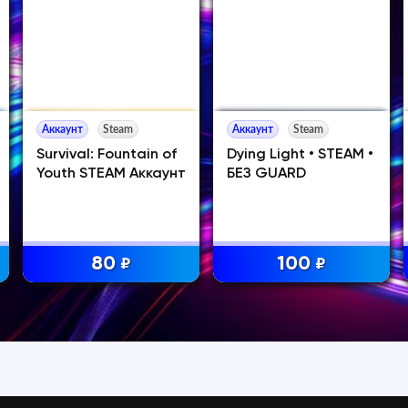
Аккаунт
Steam
Аккаунт
Steam
Survival: Fountain of
Dying Light • STEAM •
Youth STEAM Аккаунт
БЕЗ GUARD
80
100
₽
₽