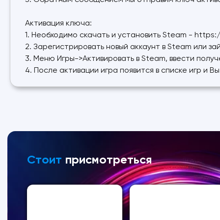
3. Обратным сообщением мы отправим ключ актива
Активация ключа:
1. Необходимо скачать и установить Steam - https
2. Зарегистрировать новый аккаунт в Steam или за
3. Меню Игры->Активировать в Steam, ввести полу
4. После активации игра появится в списке игр и В
Стоит
присмотреться