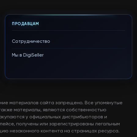
ПРОДАВЦАМ
Сотрудничество
Мы в DigiSeller
ние материалов сайта запрещено. Все упомянутые
а также материалы, являются собственностью
закупаются у официальных дистрибьюторов и
лейсе, получены или зарегистрированы легальным
ию незаконного контента на страницах ресурса.