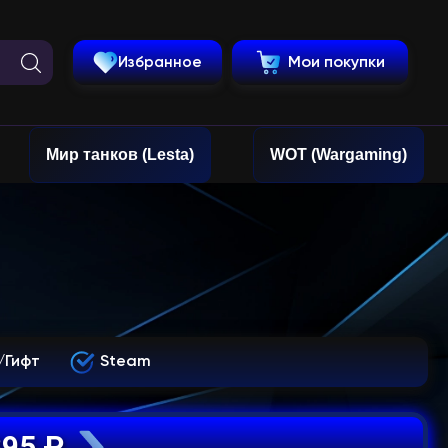
Избранное
Мои покупки
Мир танков (Lesta)
WOT (Wargaming)
/Гифт
Steam
395 ₽